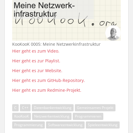
KooKooK 0005: Meine Netzwerkinfrastruktur
Hier geht es zum Video.
Hier geht es zur Playlist.
Hier geht es zur Website.
Hier geht es zum GitHub-Repository.
Hier geht es zum Redmine-Projekt.
C
C++
Datenbankentwicklung
Gemeinsames Projekt
KooKooK
Netzwerkentwicklung
Programmieren
Programmierung
Softwareentwicklung
Spieleentwicklung