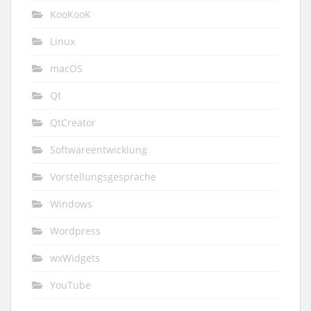
KooKooK
Linux
macOS
Qt
QtCreator
Softwareentwicklung
Vorstellungsgespräche
Windows
Wordpress
wxWidgets
YouTube