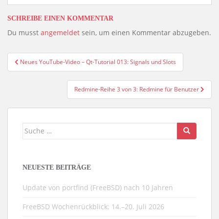
SCHREIBE EINEN KOMMENTAR
Du musst
angemeldet
sein, um einen Kommentar abzugeben.
Beitragsnavigation
Neues YouTube-Video – Qt-Tutorial 013: Signals und Slots
Redmine-Reihe 3 von 3: Redmine für Benutzer
Suche
nach:
NEUESTE BEITRÄGE
Update von portfind (FreeBSD) nach 10 Jahren
FreeBSD Wochenrückblick: 14.–20. Juli 2026