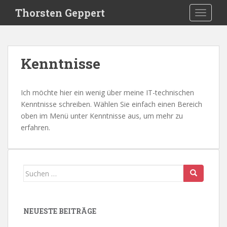
S
Thorsten Geppert
TOGGLE
k
i
p
t
Kenntnisse
o
m
a
Ich möchte hier ein wenig über meine IT-technischen
i
Kenntnisse schreiben. Wählen Sie einfach einen Bereich
n
oben im Menü unter Kenntnisse aus, um mehr zu
c
erfahren.
o
n
t
e
Suchen
n
nach:
t
NEUESTE BEITRÄGE