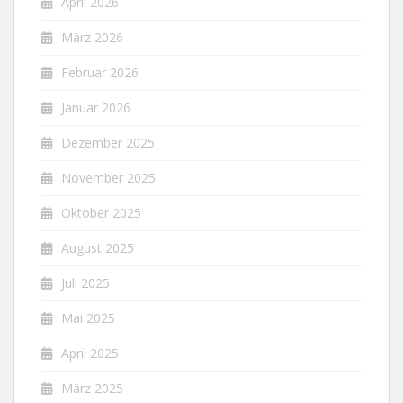
April 2026
März 2026
Februar 2026
Januar 2026
Dezember 2025
November 2025
Oktober 2025
August 2025
Juli 2025
Mai 2025
April 2025
März 2025