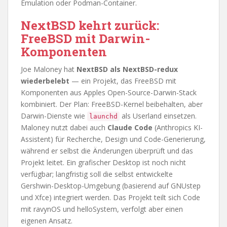
Emulation oder Podman-Container.
NextBSD kehrt zurück:
FreeBSD mit Darwin-
Komponenten
Joe Maloney hat
NextBSD als NextBSD-redux
wiederbelebt
— ein Projekt, das FreeBSD mit
Komponenten aus Apples Open-Source-Darwin-Stack
kombiniert. Der Plan: FreeBSD-Kernel beibehalten, aber
Darwin-Dienste wie
als Userland einsetzen.
launchd
Maloney nutzt dabei auch
Claude Code
(Anthropics KI-
Assistent) für Recherche, Design und Code-Generierung,
während er selbst die Änderungen überprüft und das
Projekt leitet. Ein grafischer Desktop ist noch nicht
verfügbar; langfristig soll die selbst entwickelte
Gershwin-Desktop-Umgebung (basierend auf GNUstep
und Xfce) integriert werden. Das Projekt teilt sich Code
mit ravynOS und helloSystem, verfolgt aber einen
eigenen Ansatz.