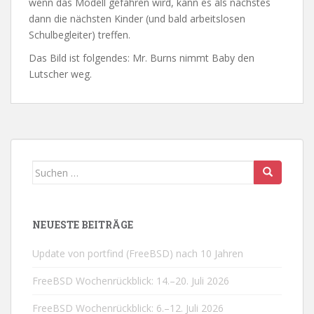
wenn das Modell gefahren wird, kann es als nächstes
dann die nächsten Kinder (und bald arbeitslosen
Schulbegleiter) treffen.
Das Bild ist folgendes: Mr. Burns nimmt Baby den
Lutscher weg.
Suchen
nach:
NEUESTE BEITRÄGE
Update von portfind (FreeBSD) nach 10 Jahren
FreeBSD Wochenrückblick: 14.–20. Juli 2026
FreeBSD Wochenrückblick: 6.–12. Juli 2026