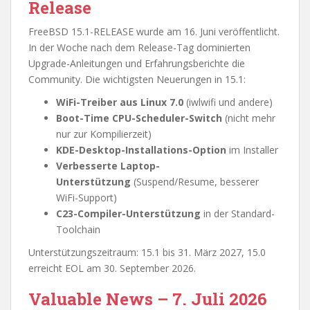
Release
FreeBSD 15.1-RELEASE wurde am 16. Juni veröffentlicht.
In der Woche nach dem Release-Tag dominierten
Upgrade-Anleitungen und Erfahrungsberichte die
Community. Die wichtigsten Neuerungen in 15.1:
WiFi-Treiber aus Linux 7.0
(iwlwifi und andere)
Boot-Time CPU-Scheduler-Switch
(nicht mehr
nur zur Kompilierzeit)
KDE-Desktop-Installations-Option
im Installer
Verbesserte Laptop-
Unterstützung
(Suspend/Resume, besserer
WiFi-Support)
C23-Compiler-Unterstützung
in der Standard-
Toolchain
Unterstützungszeitraum: 15.1 bis 31. März 2027, 15.0
erreicht EOL am 30. September 2026.
Valuable News – 7. Juli 2026