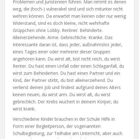
Problemen und Juristereien führen. Man nimmt es denen
weg, die (hoch-) vulnerabel sind und sich mitunter nicht
wehren können. Da erwartet man keinen oder nur wenig
Widerstand, sind es doch kleine, nicht wehrhafte
Grüppchen ohne Lobby. Rentner. Behinderte.
Alleinerziehende. Arme. Gebrechliche. Kranke. Das
Interessante daran ist, dass jeder, außnahmslos jeder,
eines Tages einer oder mehrerer dieser Gruppen
angehören kann. Du wirst alt, bist nicht reich, du wirst
Renter. Du hast einen Unfall oder einen Schlaganfall, du
wirst zum Behinderten. Du hast einen Partner und ein
Kind, der Partner stirbt, du bist alleinerziehend. Du
verlierst deinen Job und findest aufgrund deines Alters
keinen neuen, du wirst arm. Du wirst alt, du wirst
gebrechlich. Der Krebs wuchert in deinem Körper, du
wirst krank.
Verschiedene Kinder brauchen in der Schule Hilfe in
Form einer Begleitperson, der sogenannten
Schulbegleitung, zur Teilhabe am Unterricht, aber auch