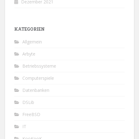
Dezember 2021
KATEGORIEN
Allgemein
Arbyte
Betriebssysteme
Computerspiele
Datenbanken
DSLib
FreeBSD
IT
KooKooK