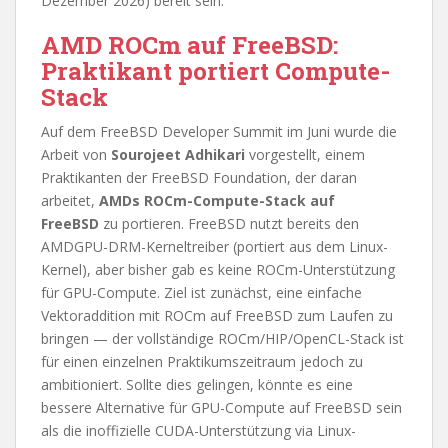
Dezember 2026) bereit sein.
AMD ROCm auf FreeBSD:
Praktikant portiert Compute-
Stack
Auf dem FreeBSD Developer Summit im Juni wurde die
Arbeit von
Sourojeet Adhikari
vorgestellt, einem
Praktikanten der FreeBSD Foundation, der daran
arbeitet,
AMDs ROCm-Compute-Stack auf
FreeBSD
zu portieren. FreeBSD nutzt bereits den
AMDGPU-DRM-Kerneltreiber (portiert aus dem Linux-
Kernel), aber bisher gab es keine ROCm-Unterstützung
für GPU-Compute. Ziel ist zunächst, eine einfache
Vektoraddition mit ROCm auf FreeBSD zum Laufen zu
bringen — der vollständige ROCm/HIP/OpenCL-Stack ist
für einen einzelnen Praktikumszeitraum jedoch zu
ambitioniert. Sollte dies gelingen, könnte es eine
bessere Alternative für GPU-Compute auf FreeBSD sein
als die inoffizielle CUDA-Unterstützung via Linux-