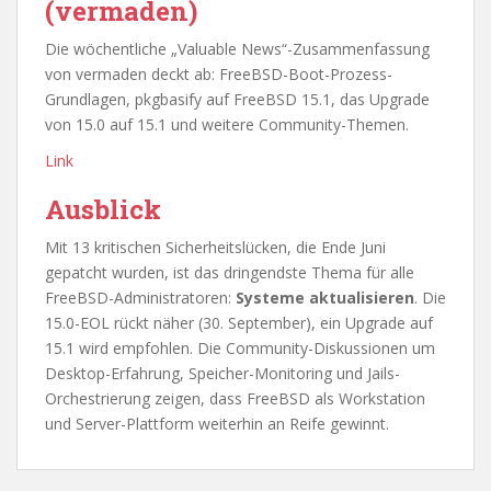
(vermaden)
Die wöchentliche „Valuable News“-Zusammenfassung
von vermaden deckt ab: FreeBSD-Boot-Prozess-
Grundlagen, pkgbasify auf FreeBSD 15.1, das Upgrade
von 15.0 auf 15.1 und weitere Community-Themen.
Link
Ausblick
Mit 13 kritischen Sicherheitslücken, die Ende Juni
gepatcht wurden, ist das dringendste Thema für alle
FreeBSD-Administratoren:
Systeme aktualisieren
. Die
15.0-EOL rückt näher (30. September), ein Upgrade auf
15.1 wird empfohlen. Die Community-Diskussionen um
Desktop-Erfahrung, Speicher-Monitoring und Jails-
Orchestrierung zeigen, dass FreeBSD als Workstation
und Server-Plattform weiterhin an Reife gewinnt.