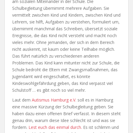
am sozialen Miteinander in der Schule. Die
Schulbegleitung übernimmt mehrere Aufgaben. Sie
vermittelt zwischen Kind und Kindern, zwischen Kind und
Lehrern, sie hilft, Aufgaben zu verstehen, formuliert um,
übernimmt manchmal das Schreiben, übersetzt soziale
Ereignisse, die das Kind nicht versteht und macht noch
vieles mehr. Ohne jemanden, der sich in dem Bereich
nicht auskennt, ist kaum oder keine Teilhabe möglich.
Das führt natürlich zu verschiedenen anderen
Problemen. Das Kind kann mitunter nicht zur Schule, die
Schule bedroht die Eltern mit Zwangsmaßnahmen, das
Jugendamt wird eingeschaltet, es könnte
Kindeswohlgefährdung geben, das Kind verpasst viel
Schulstoff … es gibt noch so viel mehr.
Laut dem
Autismus Hamburg e.V.
soll es in Hamburg
eine massive Kürzung der Schulbegleitung geben. Sie
haben dazu einen offenen Brief verfasst. In diesem steht
genau drin, warum diese Idee schlecht ist und was sie
fordern.
Lest euch das einmal durch.
Es ist schlimm und