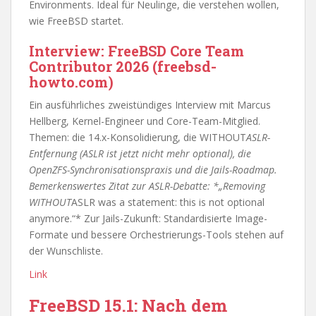
Environments. Ideal für Neulinge, die verstehen wollen,
wie FreeBSD startet.
Interview: FreeBSD Core Team
Contributor 2026 (freebsd-
howto.com)
Ein ausführliches zweistündiges Interview mit Marcus
Hellberg, Kernel-Engineer und Core-Team-Mitglied.
Themen: die 14.x-Konsolidierung, die WITHOUT
ASLR-
Entfernung (ASLR ist jetzt nicht mehr optional), die
OpenZFS-Synchronisationspraxis und die Jails-Roadmap.
Bemerkenswertes Zitat zur ASLR-Debatte: *„Removing
WITHOUT
ASLR was a statement: this is not optional
anymore.“* Zur Jails-Zukunft: Standardisierte Image-
Formate und bessere Orchestrierungs-Tools stehen auf
der Wunschliste.
Link
FreeBSD 15.1: Nach dem