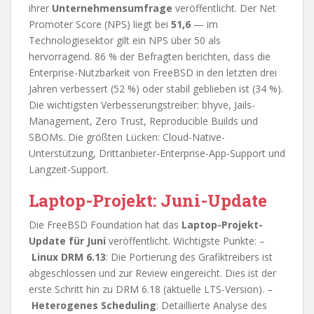
ihrer
Unternehmensumfrage
veröffentlicht. Der Net
Promoter Score (NPS) liegt bei
51,6
— im
Technologiesektor gilt ein NPS über 50 als
hervorragend. 86 % der Befragten berichten, dass die
Enterprise-Nutzbarkeit von FreeBSD in den letzten drei
Jahren verbessert (52 %) oder stabil geblieben ist (34 %).
Die wichtigsten Verbesserungstreiber: bhyve, Jails-
Management, Zero Trust, Reproducible Builds und
SBOMs. Die größten Lücken: Cloud-Native-
Unterstützung, Drittanbieter-Enterprise-App-Support und
Langzeit-Support.
Laptop-Projekt: Juni-Update
Die FreeBSD Foundation hat das
Laptop-Projekt-
Update für Juni
veröffentlicht. Wichtigste Punkte: –
Linux DRM 6.13
: Die Portierung des Grafiktreibers ist
abgeschlossen und zur Review eingereicht. Dies ist der
erste Schritt hin zu DRM 6.18 (aktuelle LTS-Version). –
Heterogenes Scheduling
: Detaillierte Analyse des