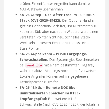
prüfen. Ein entfernter Angreifer kann damit ein
NAT-Gateway übernehmen.
SA-26:43.tcp – Use-After-Free im TCP RACK
Stack (CVE-2026-49422):
Der Options-Handler
gibt ein Connection-Lock frei, um Nutzerdaten zu
kopieren, lädt aber nach dem Wiedererwerb einen
veralteten Pointer nicht neu. Schnelles Stack-
Wechseln in diesem Fenster hinterlässt einen
Stale Pointer.
SA-26:44.posixshm – POSIX Largepage-
Schwachstellen:
Das System gibt Speicherseiten
bei
mit einem bestimmten Flag frei,
sendfile
während aktive Mappings noch darauf verweisen.
Lokale Angreifer können auf freigegebenen
Kernelspeicher zugreifen.
SA-26:46.ktls – Remote DOS über
uninitialisierten Speicher im KTLS-
Empfangspfad:
Eine weitere KTLS-
Schwachstelle (nach CVE-2026-45257, der lokalem