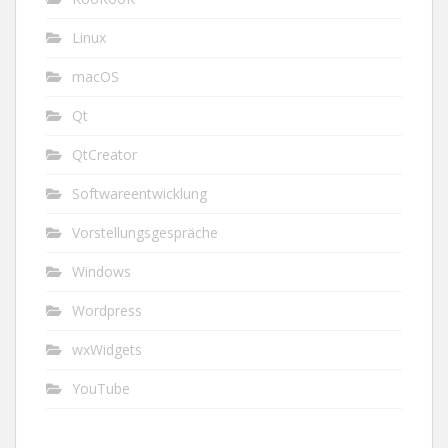
Linux
macOS
Qt
QtCreator
Softwareentwicklung
Vorstellungsgespräche
Windows
Wordpress
wxWidgets
YouTube