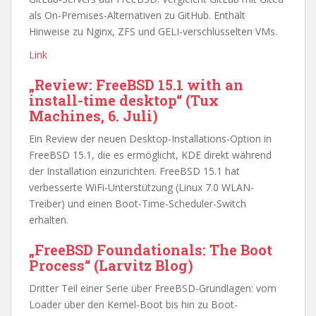
als On-Premises-Alternativen zu GitHub. Enthält
Hinweise zu Nginx, ZFS und GELI-verschlüsselten VMs.
Link
„Review: FreeBSD 15.1 with an
install-time desktop“ (Tux
Machines, 6. Juli)
Ein Review der neuen Desktop-Installations-Option in
FreeBSD 15.1, die es ermöglicht, KDE direkt während
der Installation einzurichten. FreeBSD 15.1 hat
verbesserte WiFi-Unterstützung (Linux 7.0 WLAN-
Treiber) und einen Boot-Time-Scheduler-Switch
erhalten.
„FreeBSD Foundationals: The Boot
Process“ (Larvitz Blog)
Dritter Teil einer Serie über FreeBSD-Grundlagen: vom
Loader über den Kernel-Boot bis hin zu Boot-