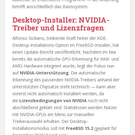
betrifft ausschließlich das Basissystem.
Desktop-Installer: NVIDIA-
Treiber und Lizenzfragen
Alfonso Siciliano, treibende Kraft hinter der KDE-
Desktop-Installations-Option im FreeBSD-Installer, hat
einen Update-Bericht veröffentlicht. Nachdem im Mai
bereits die automatische GPU-Erkennung für Intel- und
AMD-Hardware integriert wurde, liegt der Fokus nun
auf
NVIDIA-Unterstützung
. Die automatische
Erkennung des passenden NVIDIA-Treibers anhand der
unterstützten Chipsätze steht technisch — kann aber
vorerst nicht automatisch installiert werden, da
die
Lizenzbedingungen von NVIDIA
noch nicht
abschließend geklärt sind. Stattdessen werden Nutzer
mit NVIDIA-GPUs ein Menü zur manuellen
Treiberauswahl erhalten. Der Desktop-
Installationsmodus soll mit
FreeBSD 15.2
(geplant für