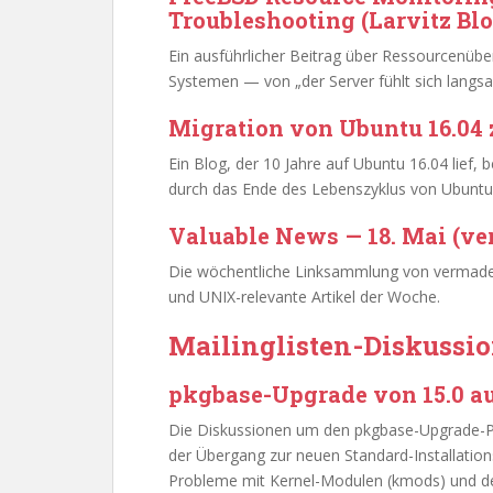
Troubleshooting (Larvitz Blo
Ein ausführlicher Beitrag über Ressourcenü
Systemen — von „der Server fühlt sich langs
Migration von Ubuntu 16.04 
Ein Blog, der 10 Jahre auf Ubuntu 16.04 lief,
durch das Ende des Lebenszyklus von Ubuntu 16
Valuable News — 18. Mai (v
Die wöchentliche Linksammlung von vermaden
und UNIX-relevante Artikel der Woche.
Mailinglisten-Diskussi
pkgbase-Upgrade von 15.0 au
Die Diskussionen um den pkgbase-Upgrade-P
der Übergang zur neuen Standard-Installation
Probleme mit Kernel-Modulen (kmods) und de