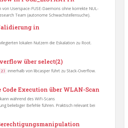
isten von Userspace-FUSE-Daemons ohne korrekte NUL-
Research Team (autonome Schwachstellensuche).
Validierung in
ilegierten lokalen Nutzern die Eskalation zu Root.
verflow über select(2)
innerhalb von libcasper führt zu Stack-Overflow.
(2)
te Code Execution über WLAN-Scan
) kann während des WiFi-Scans
ng beliebiger Befehle führen. Praktisch relevant bei
 Berechtigungsmanipulation