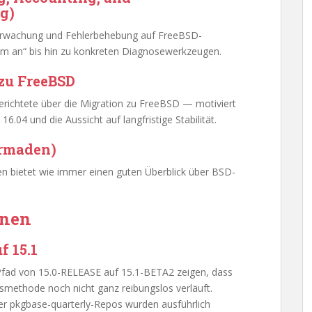
g)
berwachung und Fehlerbehebung auf FreeBSD-
am an“ bis hin zu konkreten Diagnosewerkzeugen.
zu FreeBSD
 berichtete über die Migration zu FreeBSD — motiviert
.04 und die Aussicht auf langfristige Stabilität.
ermaden)
 bietet wie immer einen guten Überblick über BSD-
onen
f 15.1
fad von 15.0-RELEASE auf 15.1-BETA2 zeigen, dass
smethode noch nicht ganz reibungslos verläuft.
r pkgbase-quarterly-Repos wurden ausführlich