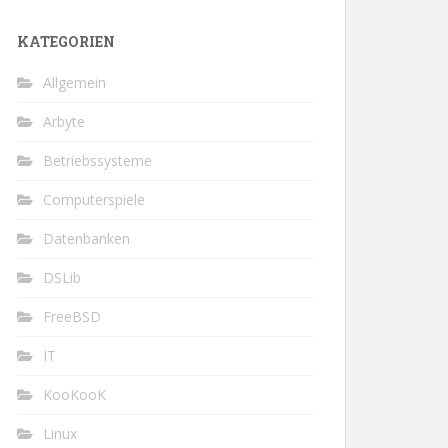
KATEGORIEN
Allgemein
Arbyte
Betriebssysteme
Computerspiele
Datenbanken
DSLib
FreeBSD
IT
KooKooK
Linux