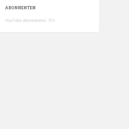
ABONNENTEN
YouTube-Abonnenten: 753