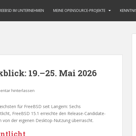
REEBSD IM UNTERNEHMEN
MEINE OPENSOURCE-PROJEKTE
KENNTNI
lick: 19.–25. Mai 2026
ntar hinterlassen
eichsten für FreeBSD seit Langem: Sechs
ntlicht, FreeBSD 15.1 erreichte den Release-Candidate-
ch von der eigenen Desktop-Nutzung überrascht.
ntlicht