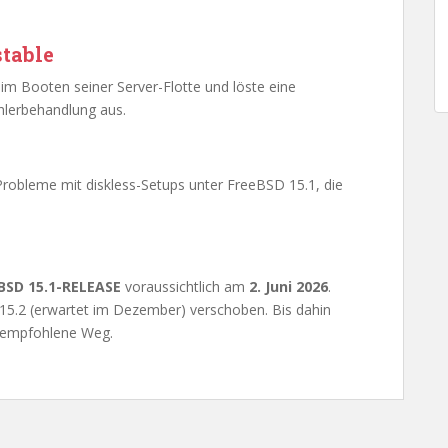
stable
im Booten seiner Server-Flotte und löste eine
hlerbehandlung aus.
Probleme mit diskless-Setups unter FreeBSD 15.1, die
BSD 15.1-RELEASE
voraussichtlich am
2. Juni 2026
.
 15.2 (erwartet im Dezember) verschoben. Bis dahin
 empfohlene Weg.