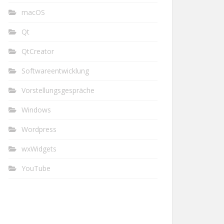
macOS
Qt
QtCreator
Softwareentwicklung
Vorstellungsgespräche
Windows
Wordpress
wxWidgets
YouTube