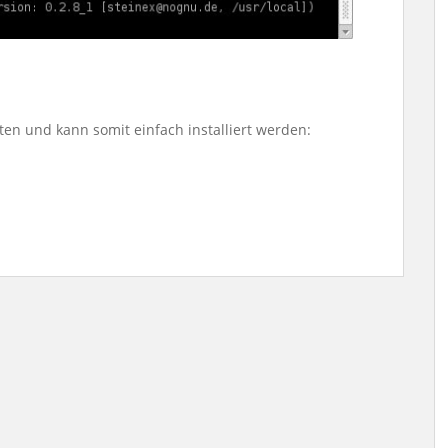
ten und kann somit einfach installiert werden: