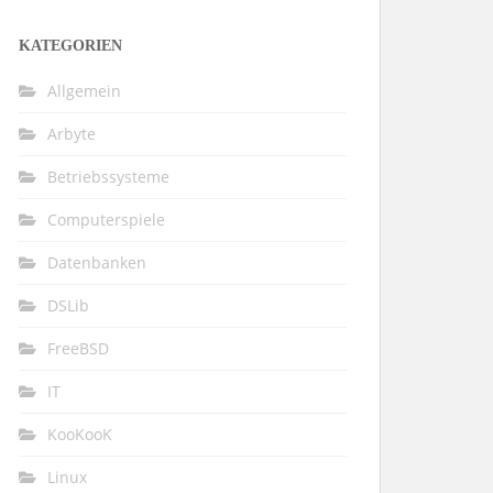
KATEGORIEN
Allgemein
Arbyte
Betriebssysteme
Computerspiele
Datenbanken
DSLib
FreeBSD
IT
KooKooK
Linux