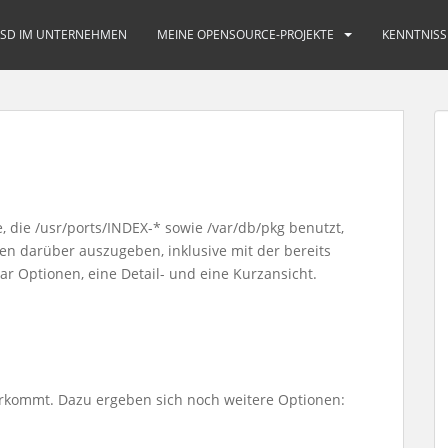
BSD IM UNTERNEHMEN
MEINE OPENSOURCE-PROJEKTE
KENNTNISS
e, die /usr/ports/INDEX-* sowie /var/db/pkg benutzt,
n darüber auszugeben, inklusive mit der bereits
ar Optionen, eine Detail- und eine Kurzansicht.
orkommt. Dazu ergeben sich noch weitere Optionen: