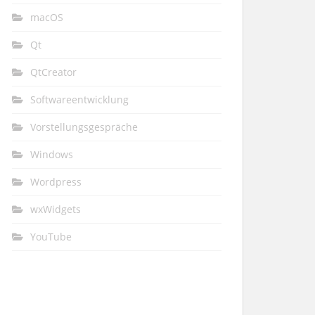
macOS
Qt
QtCreator
Softwareentwicklung
Vorstellungsgespräche
Windows
Wordpress
wxWidgets
YouTube