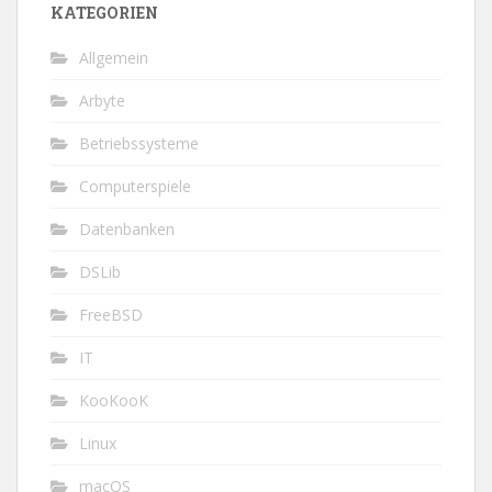
KATEGORIEN
Allgemein
Arbyte
Betriebssysteme
Computerspiele
Datenbanken
DSLib
FreeBSD
IT
KooKooK
Linux
macOS