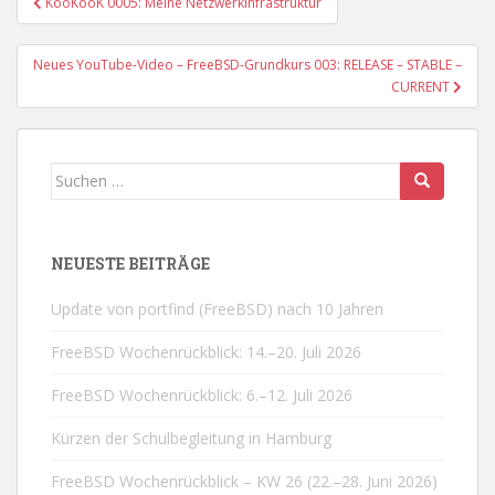
KooKooK 0005: Meine Netzwerkinfrastruktur
Neues YouTube-Video – FreeBSD-Grundkurs 003: RELEASE – STABLE –
CURRENT
Suchen
nach:
NEUESTE BEITRÄGE
Update von portfind (FreeBSD) nach 10 Jahren
FreeBSD Wochenrückblick: 14.–20. Juli 2026
FreeBSD Wochenrückblick: 6.–12. Juli 2026
Kürzen der Schulbegleitung in Hamburg
FreeBSD Wochenrückblick – KW 26 (22.–28. Juni 2026)