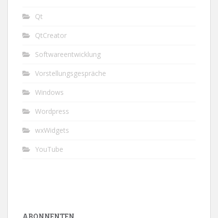
Qt
QtCreator
Softwareentwicklung
Vorstellungsgespräche
Windows
Wordpress
wxWidgets
YouTube
ABONNENTEN