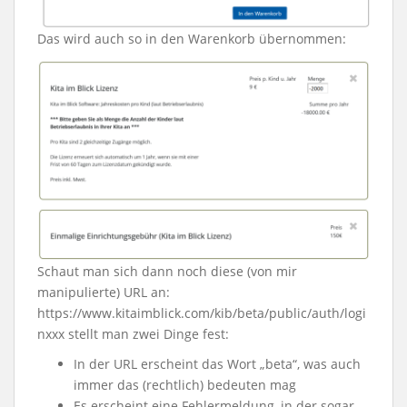
Das wird auch so in den Warenkorb übernommen:
Schaut man sich dann noch diese (von mir
manipulierte) URL an:
https://www.kitaimblick.com/kib/beta/public/auth/logi
nxxx stellt man zwei Dinge fest:
In der URL erscheint das Wort „beta“, was auch
immer das (rechtlich) bedeuten mag
Es erscheint eine Fehlermeldung, in der sogar