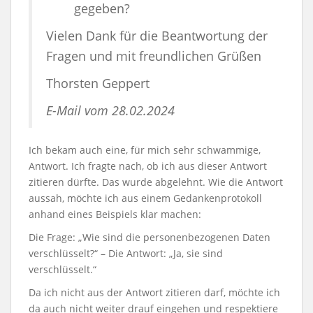
gegeben?
Vielen Dank für die Beantwortung der
Fragen und mit freundlichen Grüßen
Thorsten Geppert
E-Mail vom 28.02.2024
Ich bekam auch eine, für mich sehr schwammige,
Antwort. Ich fragte nach, ob ich aus dieser Antwort
zitieren dürfte. Das wurde abgelehnt. Wie die Antwort
aussah, möchte ich aus einem Gedankenprotokoll
anhand eines Beispiels klar machen:
Die Frage: „Wie sind die personenbezogenen Daten
verschlüsselt?“ – Die Antwort: „Ja, sie sind
verschlüsselt.“
Da ich nicht aus der Antwort zitieren darf, möchte ich
da auch nicht weiter drauf eingehen und respektiere