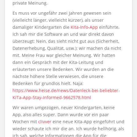
private Meinung.
Es muss vor ungefähr zwei Jahren gewesen sein
(vielleicht länger, vielleicht kürzer), als unser
damaliger Kindergarten die
Kita-Info-App
einführte.
Ich sah mir die Software an und war direkt davon
überzeugt: Nein, das sieht nicht gut aus (Sicherheit,
Datenerhebung, Qualität, usw.): wir machen da nicht
mit. Meine Frau war gleicher Meinung. Wir hatten
dann ein Gespräch mit der Kita-Leitung und
erläuterten unsere Bedenken. Wir wurden an die
nächste höhere Stelle verwiesen, die unsere
Bedenken für grundlos hielt. Naja:
https://www.heise.de/news/Datenleck-bei-beliebter-
KiTa-App-Stay-Informed-9662578.html
Wir waren umgezogen, neuer Kindergarten, keine
App, also alles super. Dann wurde vor ein paar
Wochen mit
clivver
eine neue Kita-App eingeführt und
wieder schaute ich mir die an. Ich wurde hellhörig, als
ich sah, welche Informationen die App für die