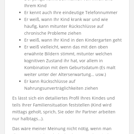
Ihrem Kind
Er kennt auch Ihre eindeutige Telefonnummer
Er weiß, wann Ihr Kind krank war und wie
häufig, kann mitunter Rückschlüsse auf
chronische Probleme ziehen
Er weiß, wann Ihr Kind in den Kindergarten geht
Er weiß vielleicht, wenn das mit den oben
erwähnte Bildern stimmt, mitunter welchen
kognitiven Zustand ihr hat, vor allem in
Kombination mit dem Geburtsdatum (Es malt
weiter unter der Alterserwartung… usw.)
Er kann Rückschlüsse auf
Nahrungsunverträglichkeiten ziehen
Es lässt sich ein detailiertes Profil Ihres Kindes und
teils Ihrer Familiensituation feststellen (Kind wird
mittags geholt, sprich, Sie oder Ihr Partner arbeiten
nur halbtags…).
Das wäre meiner Meinung nicht nötig, wenn man