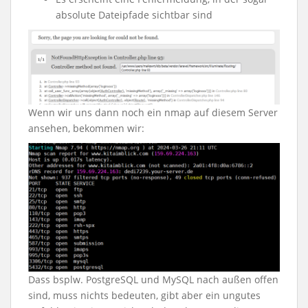
absolute Dateipfade sichtbar sind
Wenn wir uns dann noch ein nmap auf diesem Server
ansehen, bekommen wir:
Dass bsplw. PostgreSQL und MySQL nach außen offen
sind, muss nichts bedeuten, gibt aber ein ungutes