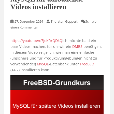
Videos installieren
27. Dezember 2024
Thorsten Geppert
Schreib
einen Kommentar
https://youtu.be/o7JoKRrQDkQ
Ich möchte bald ein
paar Videos machen, für die wir ein
DMBS
benötigen.
In diesem Video zeige ich, wie man eine einfache
(unsichere und für Produktivumgebungen nicht zu
verwendende!)
MySQL
-Datenbank unter
FreeBSD
(14.2) installieren kann.