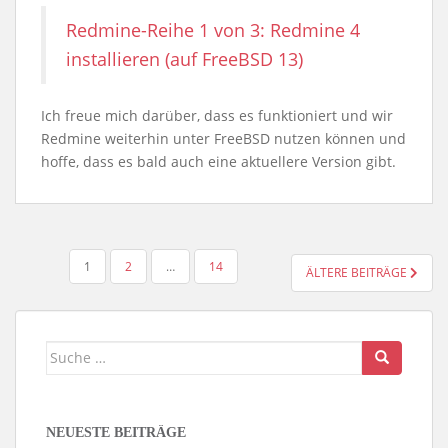
Redmine-Reihe 1 von 3: Redmine 4
installieren (auf FreeBSD 13)
Ich freue mich darüber, dass es funktioniert und wir
Redmine weiterhin unter FreeBSD nutzen können und
hoffe, dass es bald auch eine aktuellere Version gibt.
SEITENNUMMERIERUNG
1
2
…
14
ÄLTERE BEITRÄGE
DER
BEITRÄGE
Suche
nach:
NEUESTE BEITRÄGE