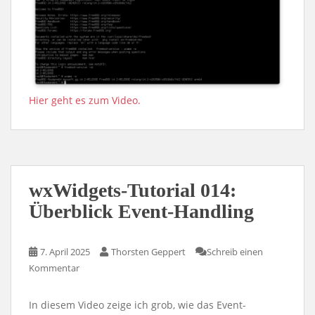
Hier geht es zum Video.
wxWidgets-Tutorial 014:
Überblick Event-Handling
7. April 2025
Thorsten Geppert
Schreib einen
Kommentar
In diesem Video zeige ich grob, wie das Event-