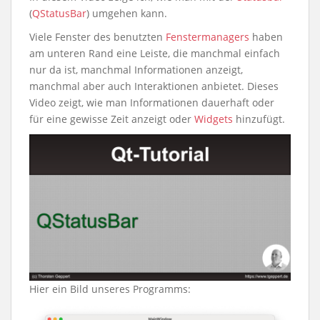
(
QStatusBar
) umgehen kann.
Viele Fenster des benutzten
Fenstermanagers
haben
am unteren Rand eine Leiste, die manchmal einfach
nur da ist, manchmal Informationen anzeigt,
manchmal aber auch Interaktionen anbietet. Dieses
Video zeigt, wie man Informationen dauerhaft oder
für eine gewisse Zeit anzeigt oder
Widgets
hinzufügt.
Hier ein Bild unseres Programms: