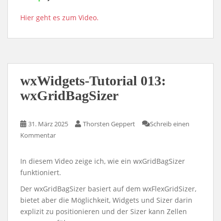
Hier geht es zum Video.
wxWidgets-Tutorial 013:
wxGridBagSizer
31. März 2025
Thorsten Geppert
Schreib einen
Kommentar
In diesem Video zeige ich, wie ein wxGridBagSizer
funktioniert.
Der wxGridBagSizer basiert auf dem wxFlexGridSizer,
bietet aber die Möglichkeit, Widgets und Sizer darin
explizit zu positionieren und der Sizer kann Zellen