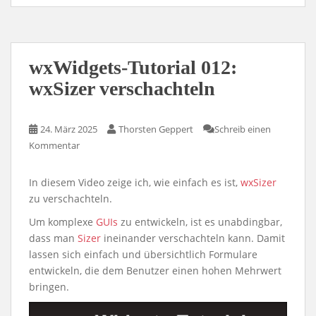
wxWidgets-Tutorial 012:
wxSizer verschachteln
24. März 2025
Thorsten Geppert
Schreib einen
Kommentar
In diesem Video zeige ich, wie einfach es ist,
wxSizer
zu verschachteln.
Um komplexe
GUIs
zu entwickeln, ist es unabdingbar,
dass man
Sizer
ineinander verschachteln kann. Damit
lassen sich einfach und übersichtlich Formulare
entwickeln, die dem Benutzer einen hohen Mehrwert
bringen.