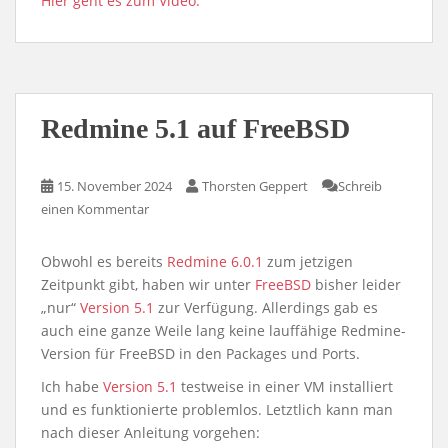
Hier geht es zum Video.
Redmine 5.1 auf FreeBSD
15. November 2024
Thorsten Geppert
Schreib
einen Kommentar
Obwohl es bereits
Redmine 6.0.1
zum jetzigen
Zeitpunkt gibt, haben wir unter
FreeBSD
bisher leider
„nur“
Version 5.1
zur Verfügung. Allerdings gab es
auch eine ganze Weile lang keine lauffähige Redmine-
Version für FreeBSD in den Packages und Ports.
Ich habe
Version 5.1
testweise in einer VM installiert
und es funktionierte problemlos. Letztlich kann man
nach dieser Anleitung vorgehen: