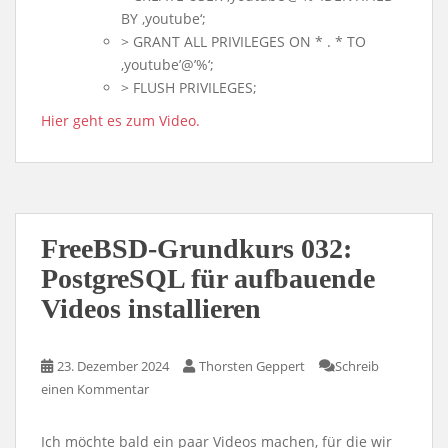
BY ‚youtube‘;
> GRANT ALL PRIVILEGES ON * . * TO
‚youtube’@’%‘;
> FLUSH PRIVILEGES;
Hier geht es zum Video.
FreeBSD-Grundkurs 032:
PostgreSQL für aufbauende
Videos installieren
23. Dezember 2024
Thorsten Geppert
Schreib
einen Kommentar
Ich möchte bald ein paar Videos machen, für die wir