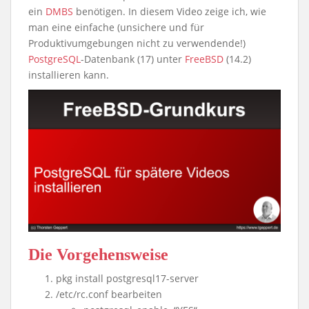
ein
DMBS
benötigen. In diesem Video zeige ich, wie
man eine einfache (unsichere und für
Produktivumgebungen nicht zu verwendende!)
PostgreSQL
-Datenbank (17) unter
FreeBSD
(14.2)
installieren kann.
Die Vorgehensweise
pkg install postgresql17-server
/etc/rc.conf bearbeiten