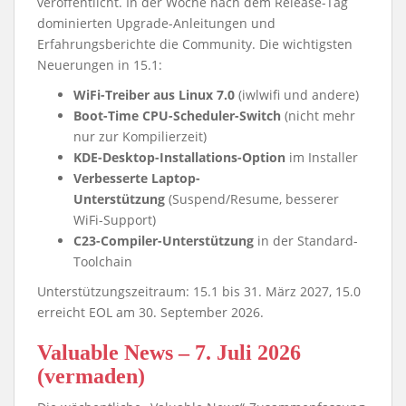
veröffentlicht. In der Woche nach dem Release-Tag
dominierten Upgrade-Anleitungen und
Erfahrungsberichte die Community. Die wichtigsten
Neuerungen in 15.1:
WiFi-Treiber aus Linux 7.0
(iwlwifi und andere)
Boot-Time CPU-Scheduler-Switch
(nicht mehr
nur zur Kompilierzeit)
KDE-Desktop-Installations-Option
im Installer
Verbesserte Laptop-
Unterstützung
(Suspend/Resume, besserer
WiFi-Support)
C23-Compiler-Unterstützung
in der Standard-
Toolchain
Unterstützungszeitraum: 15.1 bis 31. März 2027, 15.0
erreicht EOL am 30. September 2026.
Valuable News – 7. Juli 2026
(vermaden)