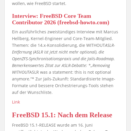
wollen, wie FreeBSD startet.
Interview: FreeBSD Core Team
Contributor 2026 (freebsd-howto.com)
Ein ausführliches zweistündiges Interview mit Marcus
Hellberg, Kernel-Engineer und Core-Team-Mitglied.
Themen: die 14.x-Konsolidierung, die WITHOUT
ASLR-
Entfernung (ASLR ist jetzt nicht mehr optional), die
OpenZFS-Synchronisationspraxis und die Jails-Roadmap.
Bemerkenswertes Zitat zur ASLR-Debatte: *„Removing
WITHOUT
ASLR was a statement: this is not optional
anymore.“* Zur Jails-Zukunft: Standardisierte Image-
Formate und bessere Orchestrierungs-Tools stehen
auf der Wunschliste.
Link
FreeBSD 15.1: Nach dem Release
FreeBSD 15.1-RELEASE wurde am 16. Juni