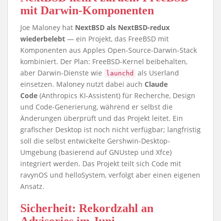
mit Darwin-Komponenten
Joe Maloney hat
NextBSD als NextBSD-redux
wiederbelebt
— ein Projekt, das FreeBSD mit
Komponenten aus Apples Open-Source-Darwin-Stack
kombiniert. Der Plan: FreeBSD-Kernel beibehalten,
aber Darwin-Dienste wie
als Userland
launchd
einsetzen. Maloney nutzt dabei auch
Claude
Code
(Anthropics KI-Assistent) für Recherche, Design
und Code-Generierung, während er selbst die
Änderungen überprüft und das Projekt leitet. Ein
grafischer Desktop ist noch nicht verfügbar; langfristig
soll die selbst entwickelte Gershwin-Desktop-
Umgebung (basierend auf GNUstep und Xfce)
integriert werden. Das Projekt teilt sich Code mit
ravynOS und helloSystem, verfolgt aber einen eigenen
Ansatz.
Sicherheit: Rekordzahl an