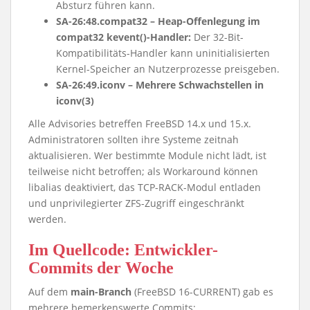
Absturz führen kann.
SA-26:48.compat32 – Heap-Offenlegung im
compat32 kevent()-Handler:
Der 32-Bit-
Kompatibilitäts-Handler kann uninitialisierten
Kernel-Speicher an Nutzerprozesse preisgeben.
SA-26:49.iconv – Mehrere Schwachstellen in
iconv(3)
Alle Advisories betreffen FreeBSD 14.x und 15.x.
Administratoren sollten ihre Systeme zeitnah
aktualisieren. Wer bestimmte Module nicht lädt, ist
teilweise nicht betroffen; als Workaround können
libalias deaktiviert, das TCP-RACK-Modul entladen
und unprivilegierter ZFS-Zugriff eingeschränkt
werden.
Im Quellcode: Entwickler-
Commits der Woche
Auf dem
main-Branch
(FreeBSD 16-CURRENT) gab es
mehrere bemerkenswerte Commits: