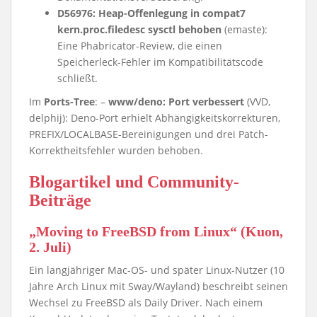
D56976: Heap-Offenlegung in compat7
kern.proc.filedesc sysctl behoben
(emaste):
Eine Phabricator-Review, die einen
Speicherleck-Fehler im Kompatibilitätscode
schließt.
Im
Ports-Tree
: –
www/deno: Port verbessert
(VVD,
delphij): Deno-Port erhielt Abhängigkeitskorrekturen,
PREFIX/LOCALBASE-Bereinigungen und drei Patch-
Korrektheitsfehler wurden behoben.
Blogartikel und Community-
Beiträge
„Moving to FreeBSD from Linux“ (Kuon,
2. Juli)
Ein langjähriger Mac-OS- und später Linux-Nutzer (10
Jahre Arch Linux mit Sway/Wayland) beschreibt seinen
Wechsel zu FreeBSD als Daily Driver. Nach einem