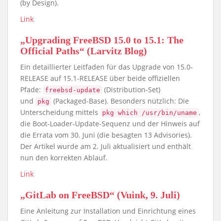
(by Design).
Link
„Upgrading FreeBSD 15.0 to 15.1: The
Official Paths“ (Larvitz Blog)
Ein detaillierter Leitfaden für das Upgrade von 15.0-
RELEASE auf 15.1-RELEASE über beide offiziellen
Pfade:
(Distribution-Set)
freebsd-update
und
(Packaged-Base). Besonders nützlich: Die
pkg
Unterscheidung mittels
,
pkg which /usr/bin/uname
die Boot-Loader-Update-Sequenz und der Hinweis auf
die Errata vom 30. Juni (die besagten 13 Advisories).
Der Artikel wurde am 2. Juli aktualisiert und enthält
nun den korrekten Ablauf.
Link
„GitLab on FreeBSD“ (Vuink, 9. Juli)
Eine Anleitung zur Installation und Einrichtung eines