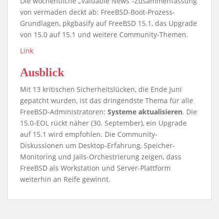
Die wöchentliche „Valuable News“-Zusammenfassung
von vermaden deckt ab: FreeBSD-Boot-Prozess-
Grundlagen, pkgbasify auf FreeBSD 15.1, das Upgrade
von 15.0 auf 15.1 und weitere Community-Themen.
Link
Ausblick
Mit 13 kritischen Sicherheitslücken, die Ende Juni
gepatcht wurden, ist das dringendste Thema für alle
FreeBSD-Administratoren:
Systeme aktualisieren
. Die
15.0-EOL rückt näher (30. September), ein Upgrade
auf 15.1 wird empfohlen. Die Community-
Diskussionen um Desktop-Erfahrung, Speicher-
Monitoring und Jails-Orchestrierung zeigen, dass
FreeBSD als Workstation und Server-Plattform
weiterhin an Reife gewinnt.