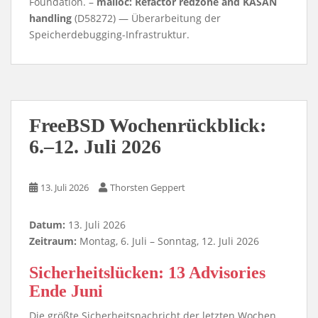
Foundation. –
malloc: Refactor redzone and KASAN
handling
(D58272) — Überarbeitung der
Speicherdebugging-Infrastruktur.
FreeBSD Wochenrückblick:
6.–12. Juli 2026
13. Juli 2026
Thorsten Geppert
Datum:
13. Juli 2026
Zeitraum:
Montag, 6. Juli – Sonntag, 12. Juli 2026
Sicherheitslücken: 13 Advisories
Ende Juni
Die größte Sicherheitsnachricht der letzten Wochen