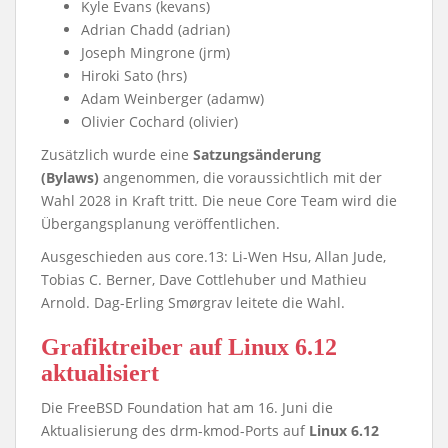
Kyle Evans (kevans)
Adrian Chadd (adrian)
Joseph Mingrone (jrm)
Hiroki Sato (hrs)
Adam Weinberger (adamw)
Olivier Cochard (olivier)
Zusätzlich wurde eine
Satzungsänderung
(Bylaws)
angenommen, die voraussichtlich mit der
Wahl 2028 in Kraft tritt. Die neue Core Team wird die
Übergangsplanung veröffentlichen.
Ausgeschieden aus core.13: Li-Wen Hsu, Allan Jude,
Tobias C. Berner, Dave Cottlehuber und Mathieu
Arnold. Dag-Erling Smørgrav leitete die Wahl.
Grafiktreiber auf Linux 6.12
aktualisiert
Die FreeBSD Foundation hat am 16. Juni die
Aktualisierung des drm-kmod-Ports auf
Linux 6.12