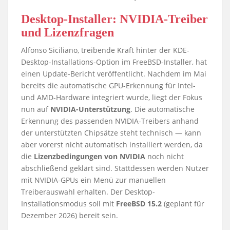
Desktop-Installer: NVIDIA-Treiber
und Lizenzfragen
Alfonso Siciliano, treibende Kraft hinter der KDE-
Desktop-Installations-Option im FreeBSD-Installer, hat
einen Update-Bericht veröffentlicht. Nachdem im Mai
bereits die automatische GPU-Erkennung für Intel-
und AMD-Hardware integriert wurde, liegt der Fokus
nun auf
NVIDIA-Unterstützung
. Die automatische
Erkennung des passenden NVIDIA-Treibers anhand
der unterstützten Chipsätze steht technisch — kann
aber vorerst nicht automatisch installiert werden, da
die
Lizenzbedingungen von NVIDIA
noch nicht
abschließend geklärt sind. Stattdessen werden Nutzer
mit NVIDIA-GPUs ein Menü zur manuellen
Treiberauswahl erhalten. Der Desktop-
Installationsmodus soll mit
FreeBSD 15.2
(geplant für
Dezember 2026) bereit sein.