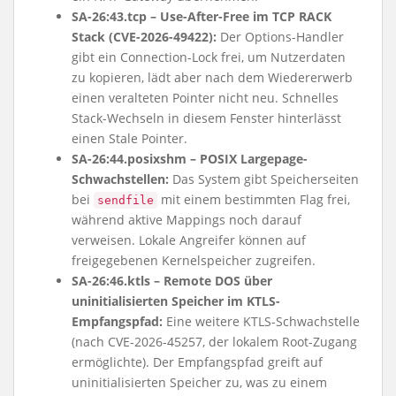
SA-26:43.tcp – Use-After-Free im TCP RACK
Stack (CVE-2026-49422):
Der Options-Handler
gibt ein Connection-Lock frei, um Nutzerdaten
zu kopieren, lädt aber nach dem Wiedererwerb
einen veralteten Pointer nicht neu. Schnelles
Stack-Wechseln in diesem Fenster hinterlässt
einen Stale Pointer.
SA-26:44.posixshm – POSIX Largepage-
Schwachstellen:
Das System gibt Speicherseiten
bei
mit einem bestimmten Flag frei,
sendfile
während aktive Mappings noch darauf
verweisen. Lokale Angreifer können auf
freigegebenen Kernelspeicher zugreifen.
SA-26:46.ktls – Remote DOS über
uninitialisierten Speicher im KTLS-
Empfangspfad:
Eine weitere KTLS-Schwachstelle
(nach CVE-2026-45257, der lokalem Root-Zugang
ermöglichte). Der Empfangspfad greift auf
uninitialisierten Speicher zu, was zu einem