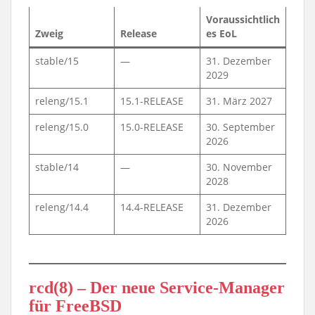
Voraussichtlich
Zweig
Release
es EoL
stable/15
—
31. Dezember
2029
releng/15.1
15.1-RELEASE
31. März 2027
releng/15.0
15.0-RELEASE
30. September
2026
stable/14
—
30. November
2028
releng/14.4
14.4-RELEASE
31. Dezember
2026
rcd(8) – Der neue Service-Manager
für FreeBSD