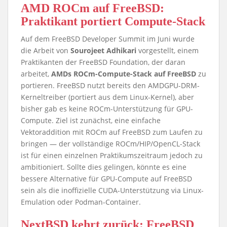
AMD ROCm auf FreeBSD:
Praktikant portiert Compute-Stack
Auf dem FreeBSD Developer Summit im Juni wurde
die Arbeit von
Sourojeet Adhikari
vorgestellt, einem
Praktikanten der FreeBSD Foundation, der daran
arbeitet,
AMDs ROCm-Compute-Stack auf FreeBSD
zu
portieren. FreeBSD nutzt bereits den AMDGPU-DRM-
Kerneltreiber (portiert aus dem Linux-Kernel), aber
bisher gab es keine ROCm-Unterstützung für GPU-
Compute. Ziel ist zunächst, eine einfache
Vektoraddition mit ROCm auf FreeBSD zum Laufen zu
bringen — der vollständige ROCm/HIP/OpenCL-Stack
ist für einen einzelnen Praktikumszeitraum jedoch zu
ambitioniert. Sollte dies gelingen, könnte es eine
bessere Alternative für GPU-Compute auf FreeBSD
sein als die inoffizielle CUDA-Unterstützung via Linux-
Emulation oder Podman-Container.
NextBSD kehrt zurück: FreeBSD