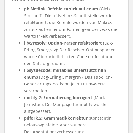
pf: Netlink-Befehle zurück auf enum
(Gleb
Smirnoff): Die pf-Netlink-Schnittstelle wurde
refaktoriert; die Befehle wurden von Makros
zurück auf ein enum-Format geändert, was die
Wartbarkeit verbessert.
libc/resolv: Option-Parser refaktoriert
(Dag-
Erling Smørgrav): Der Resolver-Optionsparser
wurde überarbeitet, toten Code entfernt und
den Stil aufgeräumt.
libsysdecode: mktables unterstützt nun
enums
(Dag-Erling Smørgrav): Das Tabellen-
Generierungstool kann jetzt Enum-Werte
verarbeiten.
inotify.2: Formatierung korrigiert
(Mark
Johnston): Die Manpage für inotify wurde
aufgebessert.
pdfork.2: Grammatikkorrektur
(Konstantin
Belousov): Kleine, aber saubere
Dokumentationsverbesserung.