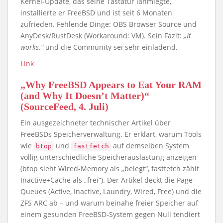
Kernel-Update, das seine Tastatur lahmlegte,
installierte er FreeBSD und ist seit 6 Monaten
zufrieden. Fehlende Dinge: OBS Browser Source und
AnyDesk/RustDesk (Workaround: VM). Sein Fazit:
„It
works.“
und die Community sei sehr einladend.
Link
„Why FreeBSD Appears to Eat Your RAM
(and Why It Doesn’t Matter)“
(SourceFeed, 4. Juli)
Ein ausgezeichneter technischer Artikel über
FreeBSDs Speicherverwaltung. Er erklärt, warum Tools
wie
und
auf demselben System
btop
fastfetch
völlig unterschiedliche Speicherauslastung anzeigen
(btop sieht Wired-Memory als „belegt“, fastfetch zählt
Inactive+Cache als „frei“). Der Artikel deckt die Page-
Queues (Active, Inactive, Laundry, Wired, Free) und die
ZFS ARC ab – und warum beinahe freier Speicher auf
einem gesunden FreeBSD-System gegen Null tendiert