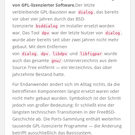
von GPL-lizenzierter Software.
Der letzte
verbleibende GPL-Baustein war
, das bereits
dialog
vor über vier Jahren durch das BSD-
lizenzierte
im Installer ersetzt worden
bsddialog
war. Das Tool
war der letzte Nutzer von
,
dpv
dialog
wurde aber bereits seit über zwei Jahren nicht mehr
gebaut. Mit dem Entfernen
von
,
,
und
wurde
dialog
dpv
libdpv
libfigpar
auch das gesamte
-Unterverzeichnis aus dem
gnu/
Source-Tree entfernt — ein Verzeichnis, das über
Jahrzehnte Bestand hatte.
Für Endanwender ändert sich im Alltag nichts, da die
betroffenen Komponenten längst ersetzt waren oder
nicht mehr gebaut wurden. Symbolisch ist der Schritt
jedoch von großer Bedeutung: Er schließt eine der
längsten technischen Transitionen in der FreeBSD-
Geschichte ab. Die Ports-Sammlung enthält weiterhin
tausende GPL-lizenzierte Programme — die Änderung
betrifft ausschließlich das Basissystem.