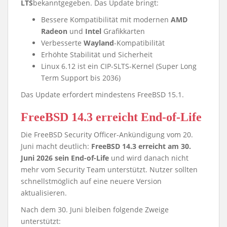
LTS
bekanntgegeben. Das Update bringt:
Bessere Kompatibilität mit modernen
AMD
Radeon
und
Intel
Grafikkarten
Verbesserte
Wayland
-Kompatibilität
Erhöhte Stabilität und Sicherheit
Linux 6.12 ist ein CIP-SLTS-Kernel (Super Long
Term Support bis 2036)
Das Update erfordert mindestens FreeBSD 15.1.
FreeBSD 14.3 erreicht End-of-Life
Die FreeBSD Security Officer-Ankündigung vom 20.
Juni macht deutlich:
FreeBSD 14.3 erreicht am 30.
Juni 2026 sein End-of-Life
und wird danach nicht
mehr vom Security Team unterstützt. Nutzer sollten
schnellstmöglich auf eine neuere Version
aktualisieren.
Nach dem 30. Juni bleiben folgende Zweige
unterstützt: