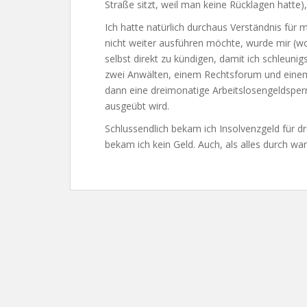
Straße sitzt, weil man keine Rücklagen hatte), 
Ich hatte natürlich durchaus Verständnis für 
nicht weiter ausführen möchte, wurde mir (w
selbst direkt zu kündigen, damit ich schleun
zwei Anwälten, einem Rechtsforum und einem 
dann eine dreimonatige Arbeitslosengeldsperre
ausgeübt wird.
Schlussendlich bekam ich Insolvenzgeld für dr
bekam ich kein Geld. Auch, als alles durch war,