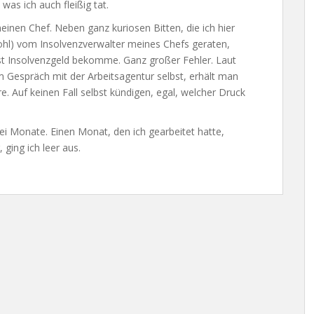
was ich auch fleißig tat.
meinen Chef. Neben ganz kuriosen Bitten, die ich hier
ohl) vom Insolvenzverwalter meines Chefs geraten,
igst Insolvenzgeld bekomme. Ganz großer Fehler. Laut
Gespräch mit der Arbeitsagentur selbst, erhält man
. Auf keinen Fall selbst kündigen, egal, welcher Druck
ei Monate. Einen Monat, den ich gearbeitet hatte,
 ging ich leer aus.