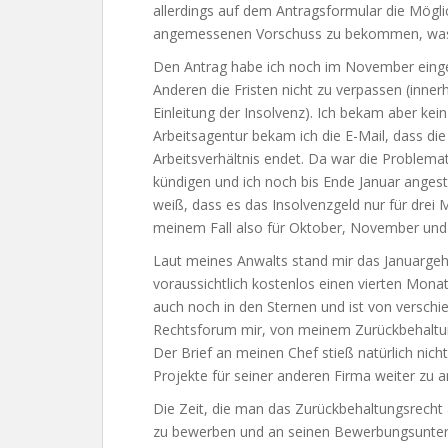
allerdings auf dem Antragsformular die Mögli
angemessenen Vorschuss zu bekommen, was
Den Antrag habe ich noch im November ein
Anderen die Fristen nicht zu verpassen (inn
Einleitung der Insolvenz). Ich bekam aber kei
Arbeitsagentur bekam ich die E-Mail, dass di
Arbeitsverhältnis endet. Da war die Problemat
kündigen und ich noch bis Ende Januar angest
weiß, dass es das Insolvenzgeld nur für drei 
meinem Fall also für Oktober, November und
Laut meines Anwalts stand mir das Januargeh
voraussichtlich kostenlos einen vierten Mon
auch noch in den Sternen und ist von verschi
Rechtsforum mir, von meinem Zurückbehaltun
Der Brief an meinen Chef stieß natürlich nicht
Projekte für seiner anderen Firma weiter zu a
Die Zeit, die man das Zurückbehaltungsrecht 
zu bewerben und an seinen Bewerbungsunterl