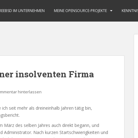
REEBSD IM UNTERNEHMEN
MEINE OPENSOURCE-PROJEKTE
KENNTNI
iner insolventen Firma
mmentar hinterlassen
 ich seit mehr als dreineinhalb Jahren tätig bin,
gsbericht.
 im März des selben Jahres auch direkt begann, und
nd Administrator. Nach kurzen Startschwierigkeiten und