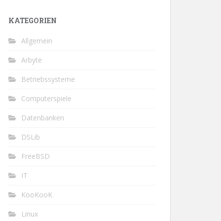
KATEGORIEN
Allgemein
Arbyte
Betriebssysteme
Computerspiele
Datenbanken
DSLib
FreeBSD
IT
KooKooK
Linux