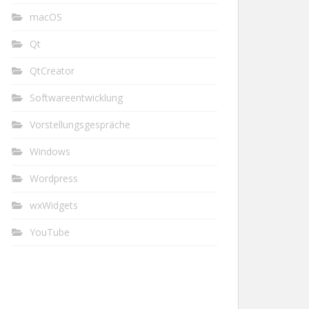
macOS
Qt
QtCreator
Softwareentwicklung
Vorstellungsgespräche
Windows
Wordpress
wxWidgets
YouTube