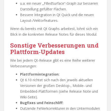
u.a. ein neuer „FilledSurface“‑Graph zur besseren
Darstellung gefüllter Flächen.
Bessere Integration in Qt Quick und die neuen
Layout‑/Vektorfeatures.
Wenn du bereits mit Qt Graphs arbeitest, lohnt sich ein
Blick in die konkreten Release Notes für dieses Modul.
Sonstige Verbesserungen und
Plattform‑Updates
Wie bei jedem Qt‑Release gibt es eine Reihe weiterer
Verbesserungen:
Plattformintegration:
Qt 6.10 richtet sich nach den jeweils aktuellen
Versionen der großen Desktop‑, Mobile‑ und
Embedded‑Plattformen (siehe Release Note und
Wiki‑Seite).
Bugfixes und Feinschliff:
Dutzende Fehlerkorrekturen in den Untermodulen