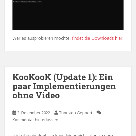
Wer es ausprobieren möchte,
findet die Downloads hier
.
KooKooK (Update 1): Ein
paar Implementierungen
ohne Video
2. Dezember 2022
Thorsten Geppert
Kommentar hinterlassen
Ich habe überlegt: ich kann leider nicht alles zu dem