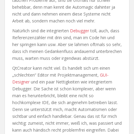
tauchen Probleme auf, sind sie oftmals nur schwer
behebbar, denn man kennt die Automagic dahinter ja
nicht und dann nehmen einem diese Systeme nicht
Arbeit ab, sondern machen noch viel mehr.
Natürlich sind die integrierten
Debugger
toll, auch, dass
Referenzenzähler mit drin sind, man im Code hin und
her springen kann usw. Aber sie lahmen oftmals so sehr,
dass ich meinen Gedankenfluss andauernd unterbrechen
muss, warten muss oder irgendwas abstürzt.
QtCreator kann nicht viel. Es handelt sich um einen
„schlechten“ Editor mit Projektmanagement,
GUI-
Designer
und ein paar Nettigkeiten wie integriertem
Debugger. Die Sache ist schon komplexer, aber wenn
man es herunterbricht, bleibt eine nicht so
hochkomplexe IDE, die sich angenehm betreiben lässt.
Denn sie unterstützt mich, macht Automatismen oder
sichtbar und einfach handlebar. Genau das ist für mich
wichtig: zumeist, nicht immer, weiß ich, was passiert und
kann auch händisch recht problemfrei eingreifen. Dabei