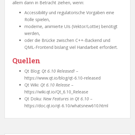
allem dann in Betracht ziehen, wenn:
Accessibility und regulatorische Vorgaben eine
Rolle spielen,
moderne, animierte UIs (Vektor/Lottie) benötigt
werden,
oder die Brücke zwischen C++‑Backend und
QML‑Frontend bislang viel Handarbeit erfordert.
Quellen
Qt Blog:
Qt 6.10 Released!
–
https://www.qt.io/blog/qt-6.10-released
Qt Wiki:
Qt 6.10 Release
–
https://wiki.qt.io/Qt_6.10_Release
Qt Doku:
New Features in Qt 6.10
–
https://doc.qt.io/qt-6.10/whatsnew610.html