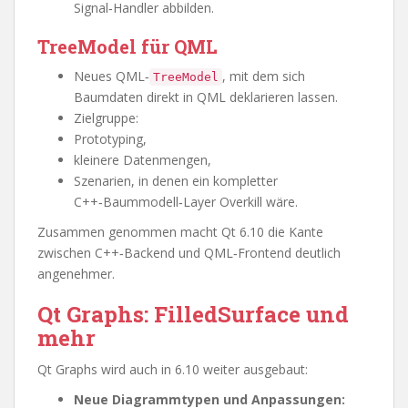
Signal‑Handler abbilden.
TreeModel für QML
Neues QML‑
, mit dem sich
TreeModel
Baumdaten direkt in QML deklarieren lassen.
Zielgruppe:
Prototyping,
kleinere Datenmengen,
Szenarien, in denen ein kompletter
C++‑Baummodell‑Layer Overkill wäre.
Zusammen genommen macht Qt 6.10 die Kante
zwischen C++‑Backend und QML‑Frontend deutlich
angenehmer.
Qt Graphs: FilledSurface und
mehr
Qt Graphs wird auch in 6.10 weiter ausgebaut:
Neue Diagrammtypen und Anpassungen: