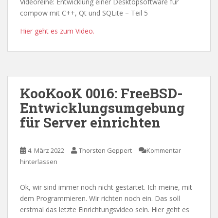
Videoreihe: Entwicklung einer Desktopsoftware für
compow mit C++, Qt und SQLite – Teil 5
Hier geht es zum Video.
KooKooK 0016: FreeBSD-
Entwicklungsumgebung
für Server einrichten
4. März 2022
Thorsten Geppert
Kommentar
hinterlassen
Ok, wir sind immer noch nicht gestartet. Ich meine, mit
dem Programmieren. Wir richten noch ein. Das soll
erstmal das letzte Einrichtungsvideo sein. Hier geht es