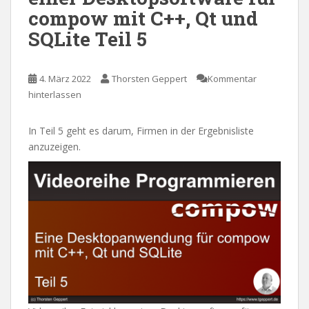
compow mit C++, Qt und
SQLite Teil 5
4. März 2022
Thorsten Geppert
Kommentar
hinterlassen
In Teil 5 geht es darum, Firmen in der Ergebnisliste
anzuzeigen.