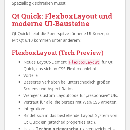
Speziallogik schreiben musst.
Qt Quick: FlexboxLayout und
moderne UI‑Bausteine
Qt Quick bleibt die Speerspitze für neue UI‑Konzepte.
Mit Qt 6.10 kommen unter anderem:
FlexboxLayout (Tech Preview)
Neues Layout‑Element
für Qt
FlexboxLayout
Quick, das sich an CSS Flexbox anlehnt.
Vorteile:
Besseres Verhalten bei unterschiedlich großen
Screens und Aspect Ratios.
Weniger Custom‑Layoutcode für „responsive“ UIs.
Vertraut für alle, die bereits mit Web/CSS arbeiten.
Integration:
Bindet sich in das bestehende Layout‑System von
Qt Quick ein (attached properties etc.).
Ist als
Technologievorschau
gekennzeichnet –