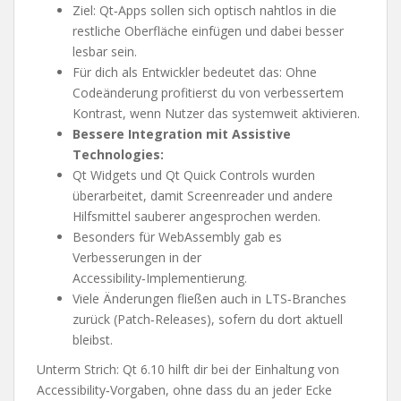
Ziel: Qt‑Apps sollen sich optisch nahtlos in die
restliche Oberfläche einfügen und dabei besser
lesbar sein.
Für dich als Entwickler bedeutet das: Ohne
Codeänderung profitierst du von verbessertem
Kontrast, wenn Nutzer das systemweit aktivieren.
Bessere Integration mit Assistive
Technologies:
Qt Widgets und Qt Quick Controls wurden
überarbeitet, damit Screenreader und andere
Hilfsmittel sauberer angesprochen werden.
Besonders für WebAssembly gab es
Verbesserungen in der
Accessibility‑Implementierung.
Viele Änderungen fließen auch in LTS‑Branches
zurück (Patch‑Releases), sofern du dort aktuell
bleibst.
Unterm Strich: Qt 6.10 hilft dir bei der Einhaltung von
Accessibility‑Vorgaben, ohne dass du an jeder Ecke