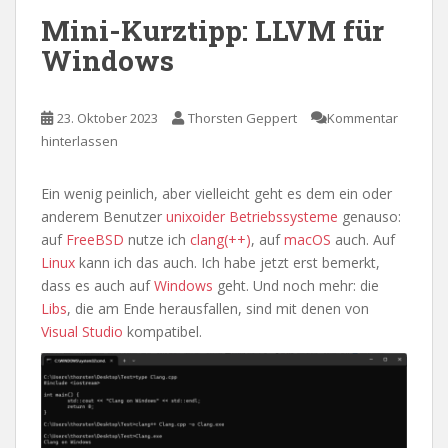
Mini-Kurztipp: LLVM für
Windows
23. Oktober 2023
Thorsten Geppert
Kommentar
hinterlassen
Ein wenig peinlich, aber vielleicht geht es dem ein oder
anderem Benutzer
unixoider Betriebssysteme
genauso:
auf
FreeBSD
nutze ich
clang(++)
, auf
macOS
auch. Auf
Linux
kann ich das auch. Ich habe jetzt erst bemerkt,
dass es auch auf
Windows
geht. Und noch mehr: die
Libs
, die am Ende herausfallen, sind mit denen von
Visual Studio
kompatibel.