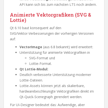
API kann sich bis zum nächsten LTS noch ändern.
Animierte Vektorgrafiken (SVG &
Lottie)
Qt 6.10 baut konsequent auf den
SVG/Vektor‑Verbesserungen der vorherigen Versionen
auf:
VectorImage
(aus 6.8 bekannt) wird erweitert:
Unterstützung für animierte Vektorgrafiken in
SVG‑Format und
Lottie‑Format.
Qt Lottie‑Modul:
Deutlich verbesserte Unterstützung moderner
Lottie‑Dateien.
Lottie‑Assets können jetzt als skalierbare,
hardwarebeschleunigte Vektorgrafiken direkt im
Qt‑Quick‑Scenegraph gerendert werden.
Für UI‑Designer bedeutet das: Aufwendige, aber