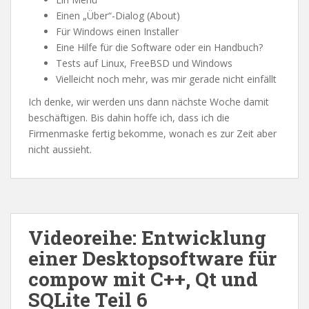
Einen „Über“-Dialog (About)
Für Windows einen Installer
Eine Hilfe für die Software oder ein Handbuch?
Tests auf Linux, FreeBSD und Windows
Vielleicht noch mehr, was mir gerade nicht einfällt
Ich denke, wir werden uns dann nächste Woche damit
beschäftigen. Bis dahin hoffe ich, dass ich die
Firmenmaske fertig bekomme, wonach es zur Zeit aber
nicht aussieht.
Videoreihe: Entwicklung
einer Desktopsoftware für
compow mit C++, Qt und
SQLite Teil 6