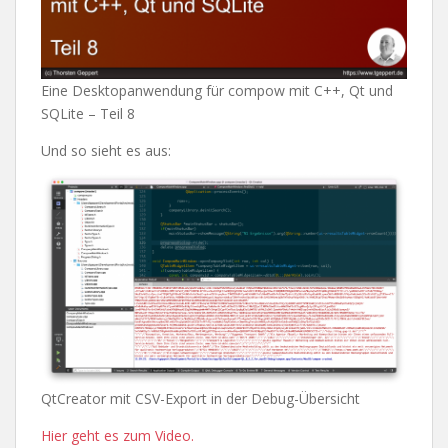
Eine Desktopanwendung für compow mit C++, Qt und
SQLite – Teil 8
Und so sieht es aus:
QtCreator mit CSV-Export in der Debug-Übersicht
Hier geht es zum Video.