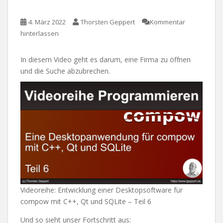
4. März 2022
Thorsten Geppert
Kommentar
hinterlassen
In diesem Video geht es darum, eine Firma zu öffnen
und die Suche abzubrechen.
Videoreihe: Entwicklung einer Desktopsoftware für
compow mit C++, Qt und SQLite – Teil 6
Und so sieht unser Fortschritt aus: