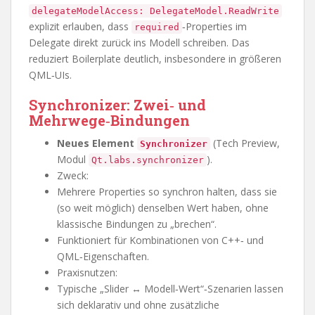
delegateModelAccess: DelegateModel.ReadWrite
explizit erlauben, dass
‑Properties im
required
Delegate direkt zurück ins Modell schreiben. Das
reduziert Boilerplate deutlich, insbesondere in größeren
QML‑UIs.
Synchronizer: Zwei‑ und
Mehrwege‑Bindungen
Neues Element
(Tech Preview,
Synchronizer
Modul
).
Qt.labs.synchronizer
Zweck:
Mehrere Properties so synchron halten, dass sie
(so weit möglich) denselben Wert haben, ohne
klassische Bindungen zu „brechen“.
Funktioniert für Kombinationen von C++‑ und
QML‑Eigenschaften.
Praxisnutzen:
Typische „Slider ↔ Modell‑Wert“‑Szenarien lassen
sich deklarativ und ohne zusätzliche