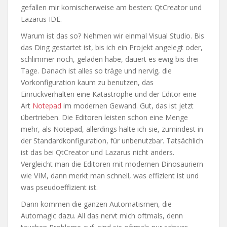
gefallen mir komischerweise am besten: QtCreator und
Lazarus IDE.
Warum ist das so? Nehmen wir einmal Visual Studio. Bis
das Ding gestartet ist, bis ich ein Projekt angelegt oder,
schlimmer noch, geladen habe, dauert es ewig bis drei
Tage. Danach ist alles so träge und nervig, die
Vorkonfiguration kaum zu benutzen, das
Einrückverhalten eine Katastrophe und der Editor eine
Art
Notepad
im modernen Gewand. Gut, das ist jetzt
übertrieben. Die Editoren leisten schon eine Menge
mehr, als Notepad, allerdings halte ich sie, zumindest in
der Standardkonfiguration, für unbenutzbar. Tatsächlich
ist das bei QtCreator und Lazarus nicht anders.
Vergleicht man die Editoren mit modernen Dinosauriern
wie VIM, dann merkt man schnell, was effizient ist und
was pseudoeffizient ist.
Dann kommen die ganzen Automatismen, die
Automagic dazu. All das nervt mich oftmals, denn