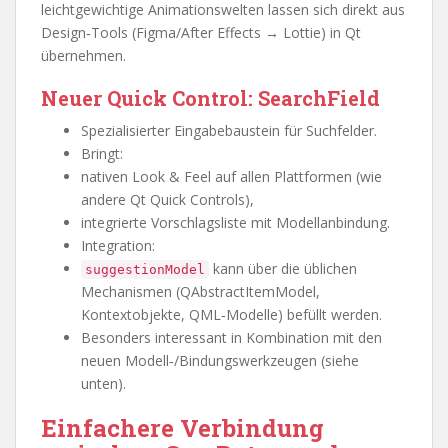
leichtgewichtige Animationswelten lassen sich direkt aus
Design‑Tools (Figma/After Effects → Lottie) in Qt
übernehmen.
Neuer Quick Control: SearchField
Spezialisierter Eingabebaustein für Suchfelder.
Bringt:
nativen Look & Feel auf allen Plattformen (wie
andere Qt Quick Controls),
integrierte Vorschlagsliste mit Modellanbindung.
Integration:
kann über die üblichen
suggestionModel
Mechanismen (QAbstractItemModel,
Kontextobjekte, QML‑Modelle) befüllt werden.
Besonders interessant in Kombination mit den
neuen Modell‑/Bindungswerkzeugen (siehe
unten).
Einfachere Verbindung