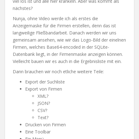
viel los ist und alle hier kränkeln. Aber was kommt als
nächstes?
Nunja, ohne Video werde ich als erstes die
Anzeigemaske für die Firmen erstellen, denn das ist
langweilige Fließbandarbeit. Danach werden wir uns
gemeinsam ansehen, wie wir das Logo-Bild der einelnen
Firmen, welches Base64-encoded in der SQLite-
Datenbank liegt, in der Firmenmaske anzeigen können.
Vielleicht bauen wir es auch in die Ergebnisliste mit ein.
Dann brauchen wir noch etliche weitere Teile:
Export der Suchliste
Export von Firmen
XML?
JSON?
CSV?
Text?
Drucken von Firmen
Eine Toolbar
Ein Menü