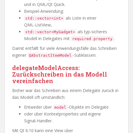
und in QML/Qt Quick.
Beispiel‑Anwendung:
als Liste in einer
std::vector<int>
QML‑ListView,
als typ‑sicheres
std::vector<MyGadget>
Modell in Delegates mit
.
required property
Damit entfällt für viele Anwendungsfälle das Schreiben
eigener
‑Subklassen.
QAbstractItemModel
delegateModelAccess:
Zurückschreiben in das Modell
vereinfachen
Bisher war das Schreiben aus einem Delegate zurück in
das Modell oft umständlich:
Entweder über
‑Objekte im Delegate
model
oder über Kontextproperties und eigene
Signal‑Handler.
Mit Qt 6.10 kann eine View über