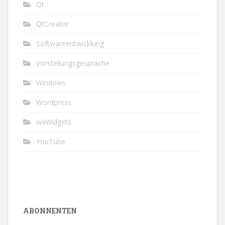
Qt
QtCreator
Softwareentwicklung
Vorstellungsgespräche
Windows
Wordpress
wxWidgets
YouTube
ABONNENTEN