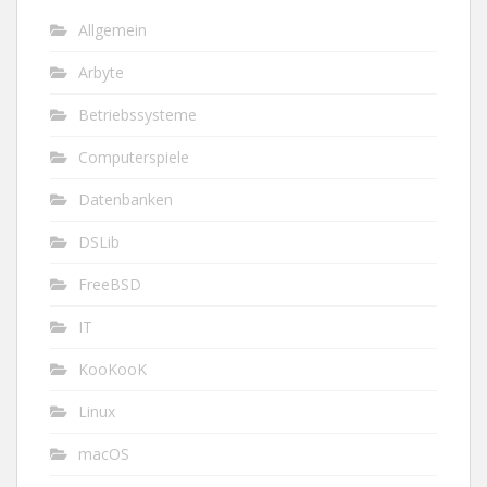
Allgemein
Arbyte
Betriebssysteme
Computerspiele
Datenbanken
DSLib
FreeBSD
IT
KooKooK
Linux
macOS