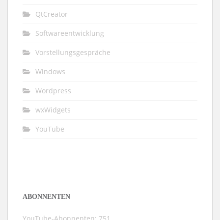
QtCreator
Softwareentwicklung
Vorstellungsgespräche
Windows
Wordpress
wxWidgets
YouTube
ABONNENTEN
YouTube-Abonnenten: 751