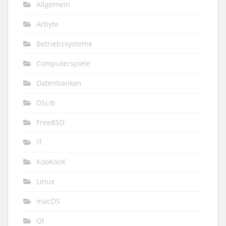
Allgemein
Arbyte
Betriebssysteme
Computerspiele
Datenbanken
DSLib
FreeBSD
IT
KooKooK
Linux
macOS
Qt