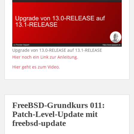
Upgrade von 13.0-RELEASE auf 13.1-RELEASE
Hier noch ein Link zur Anleitung.
Hier geht es zum Video.
FreeBSD-Grundkurs 011:
Patch-Level-Update mit
freebsd-update