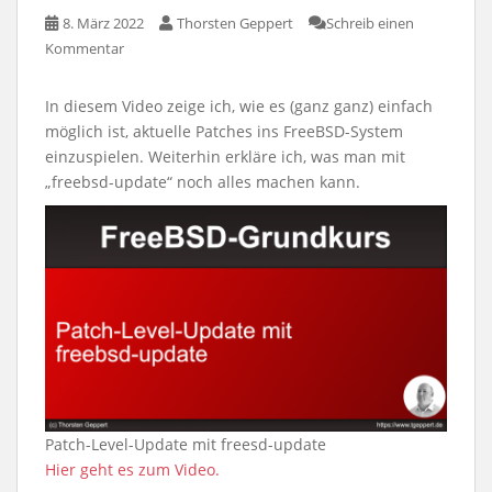
8. März 2022
Thorsten Geppert
Schreib einen
Kommentar
In diesem Video zeige ich, wie es (ganz ganz) einfach
möglich ist, aktuelle Patches ins FreeBSD-System
einzuspielen. Weiterhin erkläre ich, was man mit
„freebsd-update“ noch alles machen kann.
Patch-Level-Update mit freesd-update
Hier geht es zum Video.