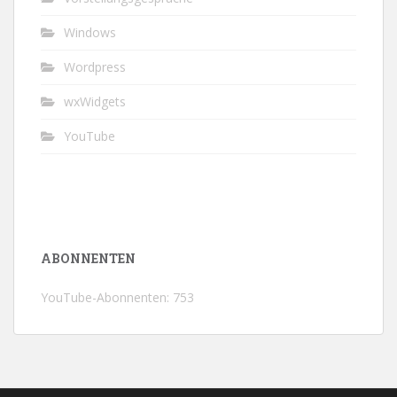
Windows
Wordpress
wxWidgets
YouTube
ABONNENTEN
YouTube-Abonnenten: 753