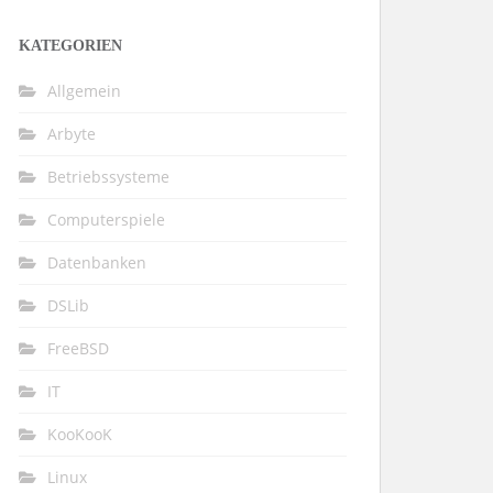
KATEGORIEN
Allgemein
Arbyte
Betriebssysteme
Computerspiele
Datenbanken
DSLib
FreeBSD
IT
KooKooK
Linux