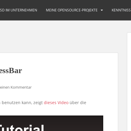
BSD IM UNTERNEHMEN
MEINE OPENSOURCE-PROJEKTE
KENNTNISS
essBar
b einen Kommentar
n benutzen kann, zeigt
dieses Video
über die