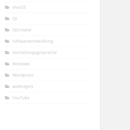
macOS
Qt
QtCreator
Softwareentwicklung
Vorstellungsgespräche
Windows
Wordpress
wxWidgets
YouTube