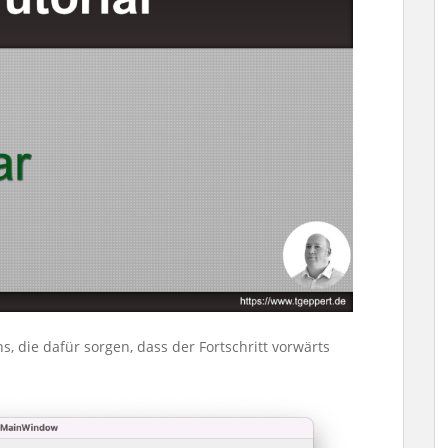
s, die dafür sorgen, dass der Fortschritt vorwärts