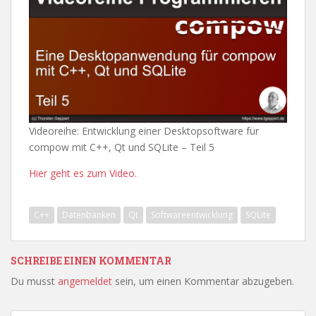
Videoreihe: Entwicklung einer Desktopsoftware für
compow mit C++, Qt und SQLite – Teil 5
Hier geht es zum Video.
C++
Datenbanken
Qt
Softwareentwicklung
SQLite
SCHREIBE EINEN KOMMENTAR
Du musst
angemeldet
sein, um einen Kommentar abzugeben.