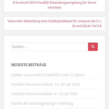
Beitragsnavigation
KooKooK 0016: FreeBSD-Entwicklungsumgebung für Server
einrichten
Videoreihe: Entwicklung einer Desktopsoftware für compow mit C++,
Qt und SQLite Teil 6
Suchen
nach:
NEUESTE BEITRÄGE
Update von portfind (FreeBSD) nach 10 Jahren
FreeBSD Wochenrückblick: 14.–20. Juli 2026
FreeBSD Wochenrückblick: 6.–12. Juli 2026
Kürzen der Schulbegleitung in Hamburg