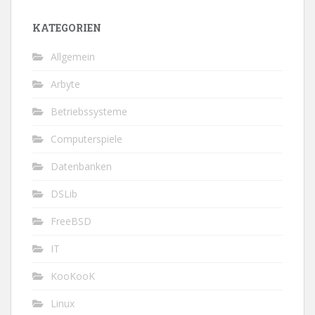
KATEGORIEN
Allgemein
Arbyte
Betriebssysteme
Computerspiele
Datenbanken
DSLib
FreeBSD
IT
KooKooK
Linux