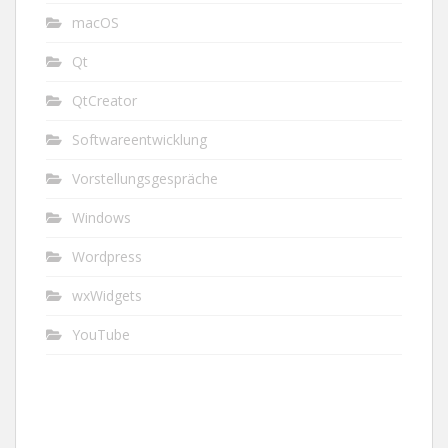
macOS
Qt
QtCreator
Softwareentwicklung
Vorstellungsgespräche
Windows
Wordpress
wxWidgets
YouTube