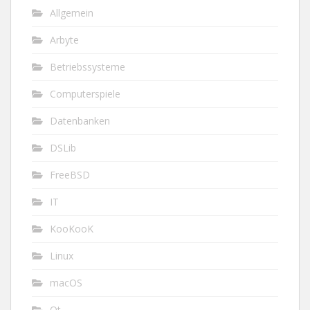
Allgemein
Arbyte
Betriebssysteme
Computerspiele
Datenbanken
DSLib
FreeBSD
IT
KooKooK
Linux
macOS
Qt