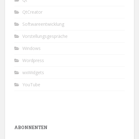
QtCreator
Softwareentwicklung
Vorstellungsgespräche
Windows
Wordpress
wxWidgets
YouTube
ABONNENTEN