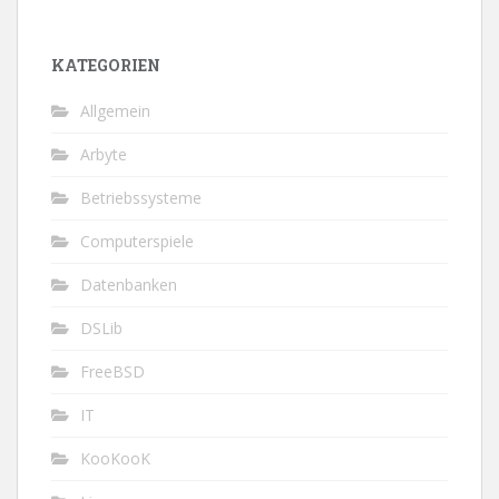
KATEGORIEN
Allgemein
Arbyte
Betriebssysteme
Computerspiele
Datenbanken
DSLib
FreeBSD
IT
KooKooK