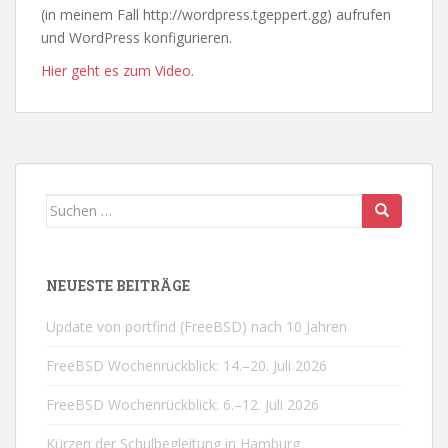
(in meinem Fall http://wordpress.tgeppert.gg) aufrufen
und WordPress konfigurieren.
Hier geht es zum Video.
Suchen
nach:
NEUESTE BEITRÄGE
Update von portfind (FreeBSD) nach 10 Jahren
FreeBSD Wochenrückblick: 14.–20. Juli 2026
FreeBSD Wochenrückblick: 6.–12. Juli 2026
Kürzen der Schulbegleitung in Hamburg