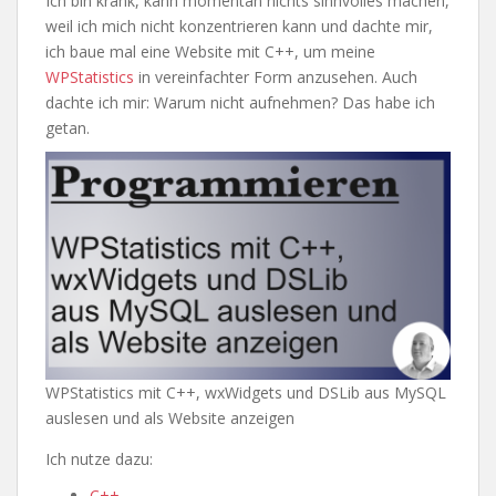
Ich bin krank, kann momentan nichts sinnvolles machen,
weil ich mich nicht konzentrieren kann und dachte mir,
ich baue mal eine Website mit C++, um meine
WPStatistics
in vereinfachter Form anzusehen. Auch
dachte ich mir: Warum nicht aufnehmen? Das habe ich
getan.
WPStatistics mit C++, wxWidgets und DSLib aus MySQL
auslesen und als Website anzeigen
Ich nutze dazu:
C++