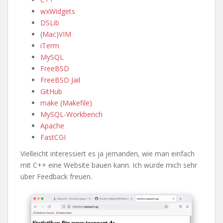
wxWidgets
DSLib
(
Mac
)
VIM
iTerm
MySQL
FreeBSD
FreeBSD Jail
GitHub
make (Makefile)
MySQL-Workbench
Apache
FastCGI
Vielleicht interessiert es ja jemanden, wie man einfach
mit C++ eine Website bauen kann. Ich würde mich sehr
über Feedback freuen.