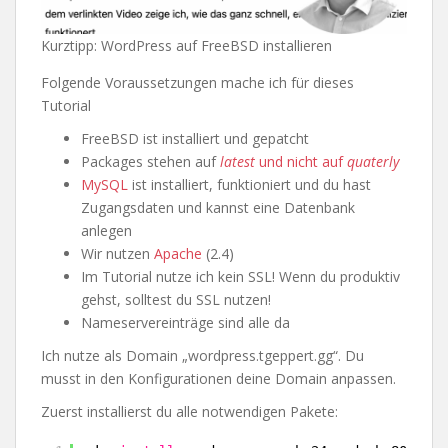
Kurztipp: WordPress auf FreeBSD installieren
Folgende Voraussetzungen mache ich für dieses
Tutorial
FreeBSD ist installiert und gepatcht
Packages stehen auf
latest
und nicht auf
quaterly
MySQL
ist installiert, funktioniert und du hast
Zugangsdaten und kannst eine Datenbank
anlegen
Wir nutzen
Apache
(2.4)
Im Tutorial nutze ich kein SSL! Wenn du produktiv
gehst, solltest du SSL nutzen!
Nameservereinträge sind alle da
Ich nutze als Domain „wordpress.tgeppert.gg“. Du
musst in den Konfigurationen deine Domain anpassen.
Zuerst installierst du alle notwendigen Pakete: