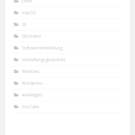
Linux
macOS
Qt
QtCreator
Softwareentwicklung
Vorstellungsgespräche
Windows
Wordpress
wxWidgets
YouTube