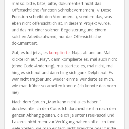
mal so: bitte, bitte, bitte, dokumentiert nicht das
Offensichtliche (function SchreibeVornamen() // Diese
Funktion schreibt den Vornamen…), sondern das, was
eben nicht offensichtlich ist. In diesem Projekt wurde,
und das mit einer solchen Begeisterung und einem
solchen Arbeitsaufwand, nur das Offensichtliche
dokumentiert.
Gut, es lud jetzt, es
kompilierte
. Naja, ab und an. Mal
klickte ich auf „Play“, dann kompilierte es, mal auch nicht
(ohne Code-Änderung), mal startete es, mal nicht, mal
hing es sich auf und dann hing sich ganz Delphi auf. Es
war nicht tragbar und wieder einmal wunderte es mich,
wie man früher so arbeiten konnte (ich konnte das noch
nie).
Nach dem Spruch „Man kann nicht alles haben.“
durchwühlte ich den Code. Ich durchwühlte ihn nach den
ganzen Abhängigkeiten, die ich ja unter FreePascal und
Lazarus nicht mehr zur Verfügung haben sollte. Ich fand
viele Stellen, die man einfach nicht brauchte oder für die