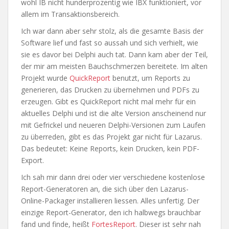
wohl IB nicht hunderprozentig wie IBX funktioniert, vor
allem im Transaktionsbereich.
Ich war dann aber sehr stolz, als die gesamte Basis der
Software lief und fast so aussah und sich verhielt, wie
sie es davor bei Delphi auch tat. Dann kam aber der Teil,
der mir am meisten Bauchschmerzen bereitete. Im alten
Projekt wurde
QuickReport
benutzt, um Reports zu
generieren, das Drucken zu übernehmen und PDFs zu
erzeugen. Gibt es QuickReport nicht mal mehr für ein
aktuelles Delphi und ist die alte Version anscheinend nur
mit Gefrickel und neueren Delphi-Versionen zum Laufen
zu überreden, gibt es das Projekt gar nicht für Lazarus.
Das bedeutet: Keine Reports, kein Drucken, kein PDF-
Export.
Ich sah mir dann drei oder vier verschiedene kostenlose
Report-Generatoren an, die sich über den Lazarus-
Online-Packager installieren liessen. Alles unfertig. Der
einzige Report-Generator, den ich halbwegs brauchbar
fand und finde, heißt
FortesReport
. Dieser ist sehr nah