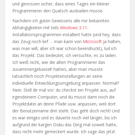
und genossen sicher, dass eines Tages ein kleiner
Programmierer den Quatsch ausbaden müsse.
Nachdem ich guten Gewissens alle mir bekannten
Abhängigkeiten mit teils
Windows 3.11
-
Installationsprogrammen installiert hatte (und hey, dass
das Zeug noch lief … man kann von
Microsoft
ja halten,
was man will, aber ich war schon beeindruckt), lud ich
das Projekt. Das bedeutet, ich versuchte, es zu laden.
Ich weiß nicht, wie die alten Programmierer das
zusammengebastelt hatten, aber man musste
tatsächlich noch Projekteinstellungen an seine
individuelle Entwicklungsumgebung anpassen. Normal?
Nein. Stell dir mal vor: du checkst ein Projekt aus, auf
irgendeinem Computer, und du musst dann noch die
Projektdatei an deine Pfade usw. anpassen, weil dort
der Benutzername drin steht. Das geht doch nicht! Und
es war einiges und es dauerte noch viel länger, bis ich
aufgrund der kargen Doku das Ding mal soweit hatte,
dass nicht mehr gemeckert wurde. Ich sage das jetzt