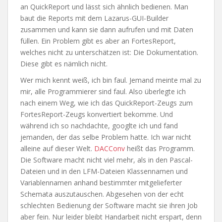
an QuickReport und lässt sich ähnlich bedienen. Man
baut die Reports mit dem Lazarus-GUI-Builder
zusammen und kann sie dann aufrufen und mit Daten
füllen. Ein Problem gibt es aber an FortesReport,
welches nicht zu unterschätzen ist: Die Dokumentation.
Diese gibt es nämlich nicht.
Wer mich kennt weiß, ich bin faul. Jemand meinte mal zu
mir, alle Programmierer sind faul. Also überlegte ich
nach einem Weg, wie ich das QuickReport-Zeugs zum
FortesReport-Zeugs konvertiert bekomme. Und
während ich so nachdachte, googlte ich und fand
jemanden, der das selbe Problem hatte. Ich war nicht
alleine auf dieser Welt.
DACConv
heißt das Programm.
Die Software macht nicht viel mehr, als in den Pascal-
Dateien und in den LFM-Dateien Klassennamen und
Variablennamen anhand bestimmter mitgelieferter
Schemata auszutauschen. Abgesehen von der echt
schlechten Bedienung der Software macht sie ihren Job
aber fein. Nur leider bleibt Handarbeit nicht erspart, denn