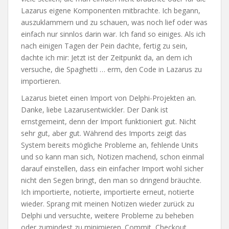
Lazarus eigene Komponenten mitbrachte. Ich begann,
auszuklammern und zu schauen, was noch lief oder was
einfach nur sinnlos darin war. Ich fand so einiges. Als ich
nach einigen Tagen der Pein dachte, fertig zu sein,
dachte ich mir: Jetzt ist der Zeitpunkt da, an dem ich
versuche, die Spaghetti … erm, den Code in Lazarus zu
importieren.
Lazarus bietet einen Import von Delphi-Projekten an.
Danke, liebe Lazarusentwickler. Der Dank ist
ernstgemeint, denn der Import funktioniert gut. Nicht
sehr gut, aber gut. Während des Imports zeigt das
System bereits mögliche Probleme an, fehlende Units
und so kann man sich, Notizen machend, schon einmal
darauf einstellen, dass ein einfacher Import wohl sicher
nicht den Segen bringt, den man so dringend bräuchte.
Ich importierte, notierte, importierte erneut, notierte
wieder. Sprang mit meinen Notizen wieder zurück zu
Delphi und versuchte, weitere Probleme zu beheben
oder zumindest zu minimieren. Commit, Checkout,