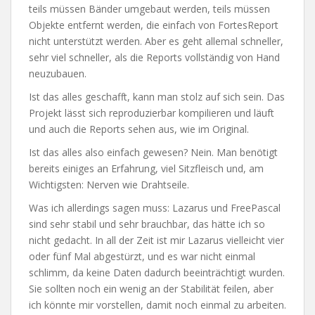
teils müssen Bänder umgebaut werden, teils müssen
Objekte entfernt werden, die einfach von FortesReport
nicht unterstützt werden. Aber es geht allemal schneller,
sehr viel schneller, als die Reports vollständig von Hand
neuzubauen.
Ist das alles geschafft, kann man stolz auf sich sein. Das
Projekt lässt sich reproduzierbar kompilieren und läuft
und auch die Reports sehen aus, wie im Original.
Ist das alles also einfach gewesen? Nein. Man benötigt
bereits einiges an Erfahrung, viel Sitzfleisch und, am
Wichtigsten: Nerven wie Drahtseile.
Was ich allerdings sagen muss: Lazarus und FreePascal
sind sehr stabil und sehr brauchbar, das hätte ich so
nicht gedacht. In all der Zeit ist mir Lazarus vielleicht vier
oder fünf Mal abgestürzt, und es war nicht einmal
schlimm, da keine Daten dadurch beeinträchtigt wurden.
Sie sollten noch ein wenig an der Stabilität feilen, aber
ich könnte mir vorstellen, damit noch einmal zu arbeiten.