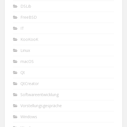
DSLib
FreeBSD
IT
KooKooK
Linux
macOS
Qt
QtCreator
Softwareentwicklung
Vorstellungsgespräche
Windows