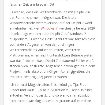
falschen Zeit am falschen Ort.
Es war so, dass die Weiterentwicklung mit Delphi 7 in
der Form nicht mehr möglich war. Die letzte
Windowsbetriebssystemversion, auf der Delphi 7 wohl
annehmbar lief, war
Windows 7
, welches ja bereits 2020
abgekündigt war. Ich habe Delphi 7 auf Windows 7
ausprobiert. Es war die Hölle. Stabilität war faktisch nicht
vorhanden. Abgesehen von der unsinnigen
Weiterentwicklung auf einer uralten, veralteten
Plattform mit einem nicht unterstützten Betriebssystem
war das Problem, dass Delphi 7 andauernd Fehler warf,
stehen blieb, abstürzte. Abgesehen davon gab es in dem
Projekt – teils absolut unnötige – Abhängigkeiten, die
mitunter zwanzig (20!) Jahre alt waren.
Ich sah drei Möglichkeiten: 1. Ich kündige. Tja, Frau,
Kinder und Haus …, also 2. Migration zu Delphi in einer
aktuellen Version oder 3., und da war ich mir absolut
nicht sicher, wie klug das war, Migration auf eine freie