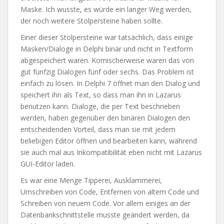
Maske. Ich wusste, es würde ein langer Weg werden,
der noch weitere Stolpersteine haben sollte.
Einer dieser Stolpersteine war tatsächlich, dass einige
Masken/Dialoge in Delphi binär und nicht in Textform
abgespeichert waren. Komischerweise waren das von
gut fünfzig Dialogen fünf oder sechs. Das Problem ist
einfach zu lösen. In Delphi 7 öffnet man den Dialog und
speichert ihn als Text, so dass man ihn in Lazarus
benutzen kann. Dialoge, die per Text beschrieben
werden, haben gegenüber den binären Dialogen den
entscheidenden Vorteil, dass man sie mit jedem
beliebigen Editor öffnen und bearbeiten kann, während
sie auch mal aus Inkompatibilität eben nicht mit Lazarus
GUI-Editor laden.
Es war eine Menge Tipperei, Ausklammerei,
Umschreiben von Code, Entfernen von altem Code und
Schreiben von neuem Code. Vor allem einiges an der
Datenbankschnittstelle musste geändert werden, da