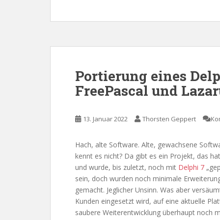
Portierung eines Del
FreePascal und Lazar
13. Januar 2022
Thorsten Geppert
Ko
Hach, alte Software. Alte, gewachsene Softwa
kennt es nicht? Da gibt es ein Projekt, das 
und wurde, bis zuletzt, noch mit
Delphi 7
„gepf
sein, doch wurden noch minimale Erweiterun
gemacht. Jeglicher Unsinn. Was aber versäum
Kunden eingesetzt wird, auf eine aktuelle Pla
saubere Weiterentwicklung überhaupt noch mö