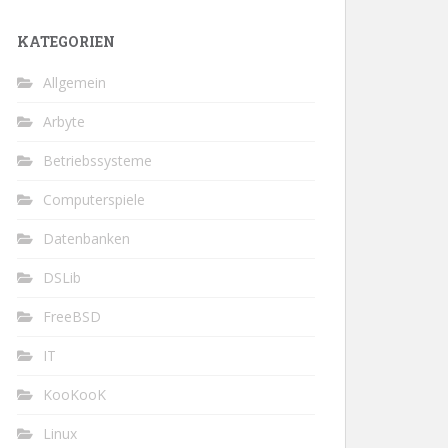
KATEGORIEN
Allgemein
Arbyte
Betriebssysteme
Computerspiele
Datenbanken
DSLib
FreeBSD
IT
KooKooK
Linux