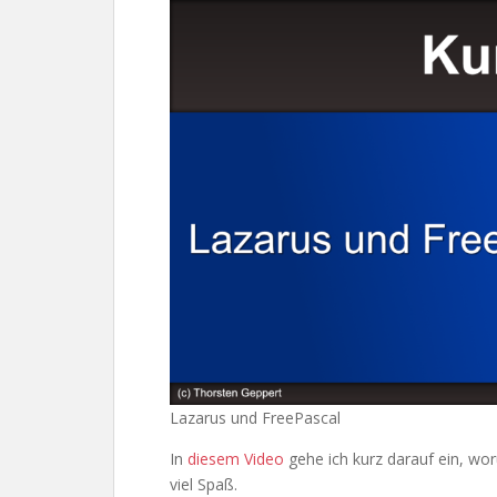
Lazarus und FreePascal
In
diesem Video
gehe ich kurz darauf ein, wo
viel Spaß.