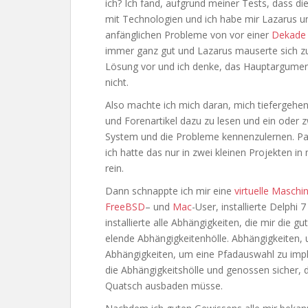
ich? Ich fand, aufgrund meiner Tests, dass die
mit Technologien und ich habe mir Lazarus u
anfänglichen Probleme von vor einer
Dekade
immer ganz gut und Lazarus mauserte sich zu
Lösung vor und ich denke, das Hauptargument
nicht.
Also machte ich mich daran, mich tiefergehen
und Forenartikel dazu zu lesen und ein oder 
System und die Probleme kennenzulernen. Pasc
ich hatte das nur in zwei kleinen Projekten i
rein.
Dann schnappte ich mir eine
virtuelle Maschi
FreeBSD
– und
Mac
-User, installierte Delphi 
installierte alle Abhängigkeiten, die mir die 
elende Abhängigkeitenhölle. Abhängigkeiten, 
Abhängigkeiten, um eine Pfadauswahl zu impl
die Abhängigkeitshölle und genossen sicher, 
Quatsch ausbaden müsse.