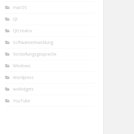
macOS
Qt
QtCreator
Softwareentwicklung
Vorstellungsgespräche
Windows
Wordpress
wxWidgets
YouTube