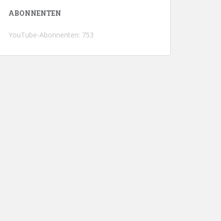
ABONNENTEN
YouTube-Abonnenten: 753