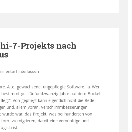
phi-7-Projekts nach
us
mmentar hinterlassen
re. Alte, gewachsene, ungepflegte Software. Ja. Wer
hat bestimmt gut fünfundzwanzig Jahre auf dem Buckel
legt“. Von gepflegt kann eigentlich nicht die Rede
gen und, allem voran, Verschlimmbesserungen
t wurde war, das Projekt, was bei hunderten von
ttform zu migrieren, damit eine vernünftige und
glich ist.