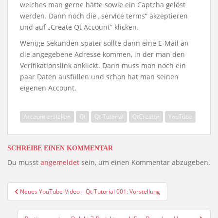
welches man gerne hätte sowie ein Captcha gelöst
werden. Dann noch die „service terms“ akzeptieren
und auf „Create Qt Account“ klicken.
Wenige Sekunden später sollte dann eine E-Mail an
die angegebene Adresse kommen, in der man den
Verifikationslink anklickt. Dann muss man noch ein
paar Daten ausfüllen und schon hat man seinen
eigenen Account.
Account erstellen
Qt
Qt-Tutorial
QtCreator
YouTube
SCHREIBE EINEN KOMMENTAR
Du musst
angemeldet
sein, um einen Kommentar abzugeben.
Beitragsnavigation
Neues YouTube-Video – Qt-Tutorial 001: Vorstellung