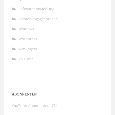
Softwareentwicklung
Vorstellungsgespräche
Windows
Wordpress
wxWidgets
YouTube
ABONNENTEN
YouTube-Abonnenten: 751