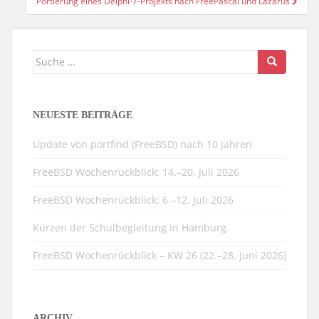
Portierung eines Delphi-7-Projekts nach FreePascal und Lazarus
Suche
nach:
NEUESTE BEITRÄGE
Update von portfind (FreeBSD) nach 10 Jahren
FreeBSD Wochenrückblick: 14.–20. Juli 2026
FreeBSD Wochenrückblick: 6.–12. Juli 2026
Kürzen der Schulbegleitung in Hamburg
FreeBSD Wochenrückblick – KW 26 (22.–28. Juni 2026)
ARCHIV