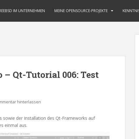
REEBSD IM UNTERNEHMEN
MEINE OPENSOURCE-PROJEKTE
KENNTNI
– Qt-Tutorial 006: Test
mmentar hinterlassen
 sowie der Installation des Qt-Frameworks auf
es einmal aus.