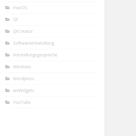
macOS
Qt
QtCreator
Softwareentwicklung
Vorstellungsgespräche
Windows
Wordpress
wxWidgets
YouTube