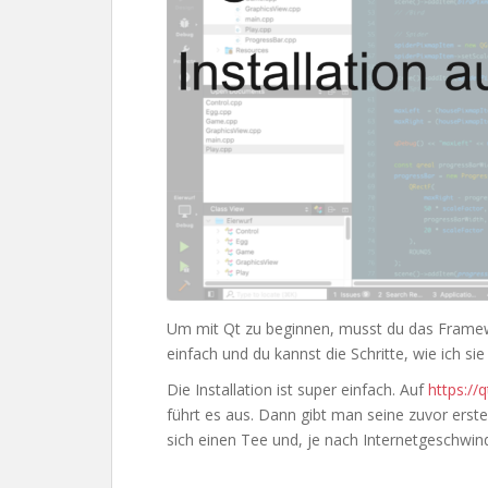
Um mit Qt zu beginnen, musst du das Framewo
einfach und du kannst die Schritte, wie ich s
Die Installation ist super einfach. Auf
https://q
führt es aus. Dann gibt man seine zuvor erste
sich einen Tee und, je nach Internetgeschwindig