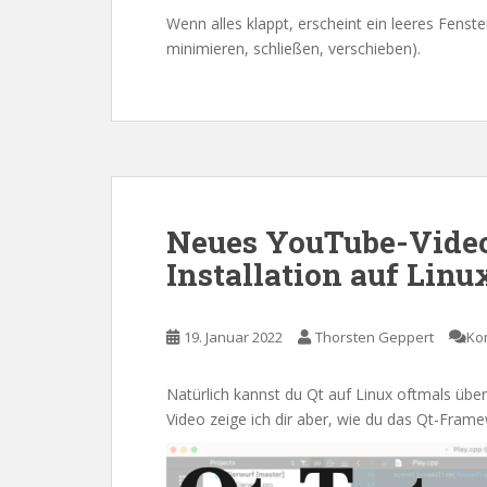
Wenn alles klappt, erscheint ein leeres Fens
minimieren, schließen, verschieben).
Neues YouTube-Video 
Installation auf Linu
19. Januar 2022
Thorsten Geppert
Ko
Natürlich kannst du Qt auf Linux oftmals übe
Video zeige ich dir aber, wie du das Qt-Framew