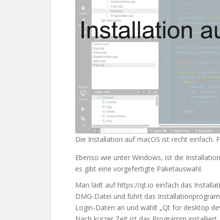
Die Installation auf macOS ist recht einfach. 
Ebenso wie unter Windows, ist die Installation
es gibt eine vorgefertigte Paketauswahl.
Man lädt auf https://qt.io einfach das Insta
DMG-Datei und führt das Installationprogram
Login-Daten an und wählt „Qt for desktop d
Nach kurzer Zeit ist das Programm installiert.