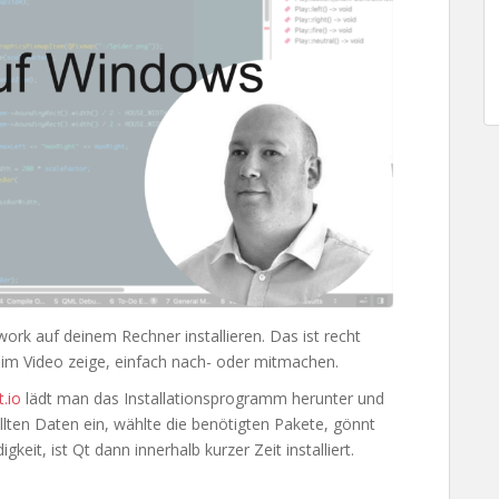
rk auf deinem Rechner installieren. Das ist recht
ie im Video zeige, einfach nach- oder mitmachen.
t.io
lädt man das Installationsprogramm herunter und
llten Daten ein, wählte die benötigten Pakete, gönnt
keit, ist Qt dann innerhalb kurzer Zeit installiert.