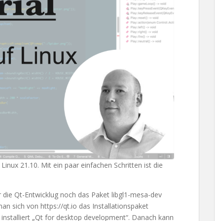
Linux 21.10. Mit ein paar einfachen Schritten ist die
 die Qt-Entwicklug noch das Paket libgl1-mesa-dev
an sich von https://qt.io das Installationspaket
installiert „Qt for desktop development“. Danach kann