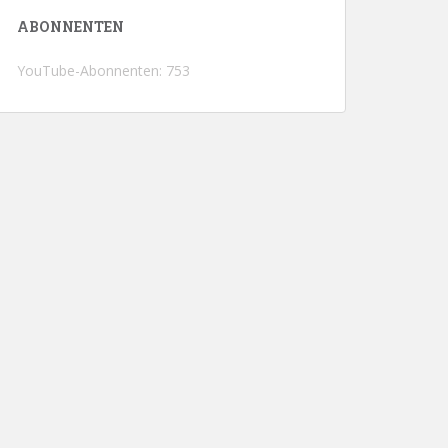
ABONNENTEN
YouTube-Abonnenten: 753