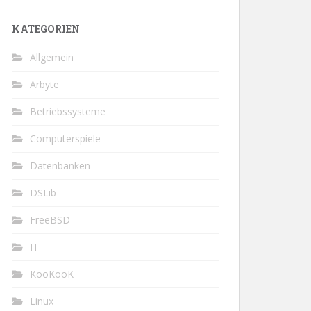
KATEGORIEN
Allgemein
Arbyte
Betriebssysteme
Computerspiele
Datenbanken
DSLib
FreeBSD
IT
KooKooK
Linux