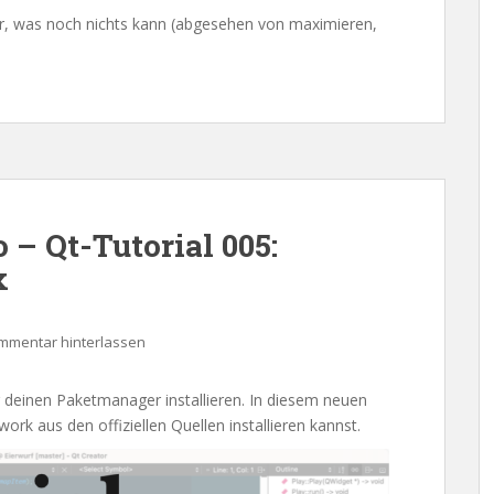
ter, was noch nichts kann (abgesehen von maximieren,
– Qt-Tutorial 005:
x
mmentar hinterlassen
r deinen Paketmanager installieren. In diesem neuen
ork aus den offiziellen Quellen installieren kannst.