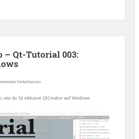
– Qt-Tutorial 003:
dows
mmentar hinterlassen
ich, wie du Qt inklusive QtCreator auf Windows