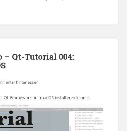
– Qt-Tutorial 004:
OS
mmentar hinterlassen
das Qt-Framework auf macOS installieren kannst.