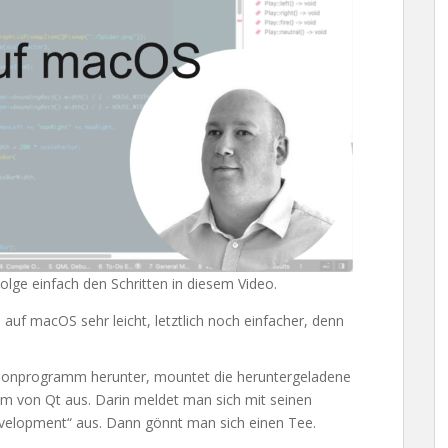
Folge einfach den Schritten in diesem Video.
 auf macOS sehr leicht, letztlich noch einfacher, denn
llationprogramm herunter, mountet die heruntergeladene
m von Qt aus. Darin meldet man sich mit seinen
evelopment“ aus. Dann gönnt man sich einen Tee.