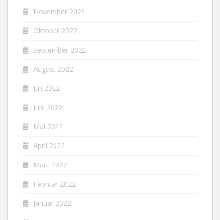
November 2022
Oktober 2022
September 2022
August 2022
Juli 2022
Juni 2022
Mai 2022
April 2022
März 2022
Februar 2022
Januar 2022