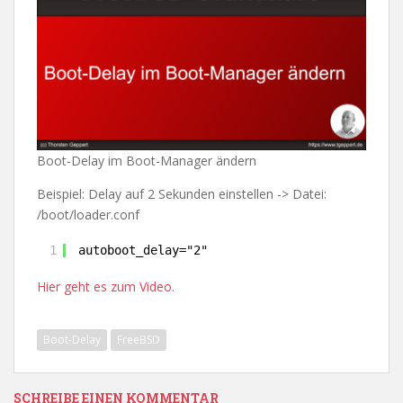
Boot-Delay im Boot-Manager ändern
Beispiel: Delay auf 2 Sekunden einstellen -> Datei:
/boot/loader.conf
1
autoboot_delay="2"
Hier geht es zum Video.
Boot-Delay
FreeBSD
SCHREIBE EINEN KOMMENTAR