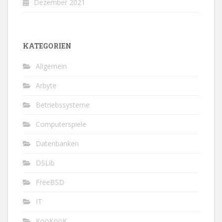
Dezember 2021
KATEGORIEN
Allgemein
Arbyte
Betriebssysteme
Computerspiele
Datenbanken
DSLib
FreeBSD
IT
KooKooK