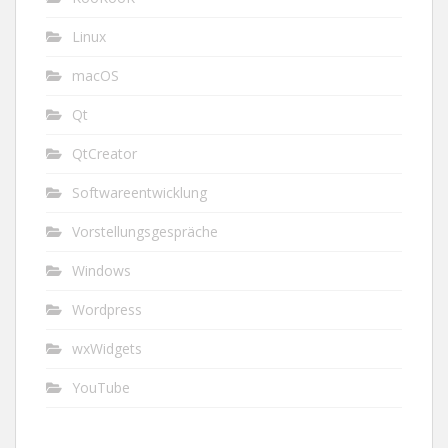
Linux
macOS
Qt
QtCreator
Softwareentwicklung
Vorstellungsgespräche
Windows
Wordpress
wxWidgets
YouTube