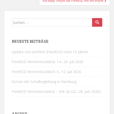
Kurztipp: bhyve auf FreeBSD mit vm-bhyve
Suchen
nach:
NEUESTE BEITRÄGE
Update von portfind (FreeBSD) nach 10 Jahren
FreeBSD Wochenrückblick: 14.–20. Juli 2026
FreeBSD Wochenrückblick: 6.–12. Juli 2026
Kürzen der Schulbegleitung in Hamburg
FreeBSD Wochenrückblick – KW 26 (22.–28. Juni 2026)
ARCHIV