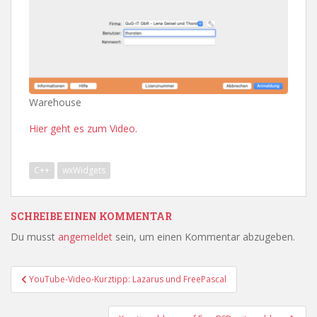
Warehouse
Hier geht es zum Video.
C++
wxWidgets
SCHREIBE EINEN KOMMENTAR
Du musst
angemeldet
sein, um einen Kommentar abzugeben.
Beitragsnavigation
YouTube-Video-Kurztipp: Lazarus und FreePascal