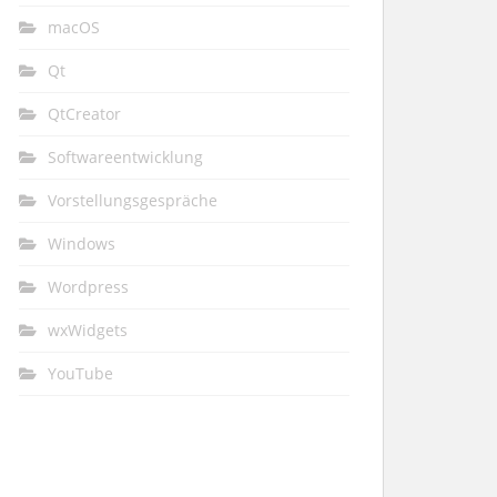
macOS
Qt
QtCreator
Softwareentwicklung
Vorstellungsgespräche
Windows
Wordpress
wxWidgets
YouTube