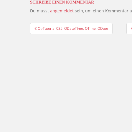
SCHREIBE EINEN KOMMENTAR
Du musst
angemeldet
sein, um einen Kommentar 
Beitragsnavigation
Qt-Tutorial 035: QDateTime, QTime, QDate