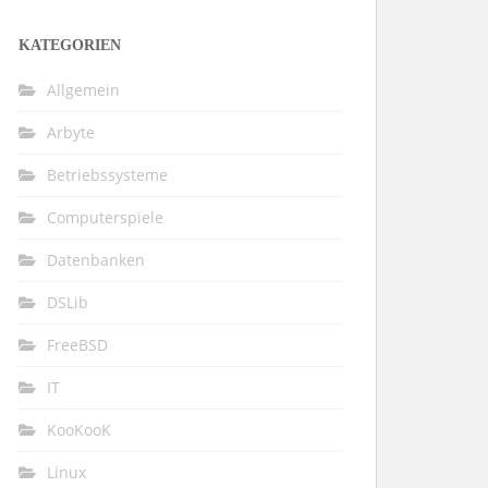
KATEGORIEN
Allgemein
Arbyte
Betriebssysteme
Computerspiele
Datenbanken
DSLib
FreeBSD
IT
KooKooK
Linux