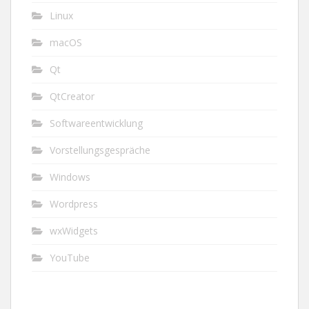
Linux
macOS
Qt
QtCreator
Softwareentwicklung
Vorstellungsgespräche
Windows
Wordpress
wxWidgets
YouTube