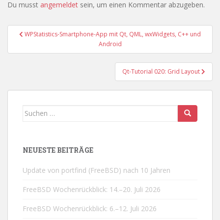
Du musst
angemeldet
sein, um einen Kommentar abzugeben.
Beitragsnavigation
WPStatistics-Smartphone-App mit Qt, QML, wxWidgets, C++ und
Android
Qt-Tutorial 020: Grid Layout
Suchen
nach:
NEUESTE BEITRÄGE
Update von portfind (FreeBSD) nach 10 Jahren
FreeBSD Wochenrückblick: 14.–20. Juli 2026
FreeBSD Wochenrückblick: 6.–12. Juli 2026