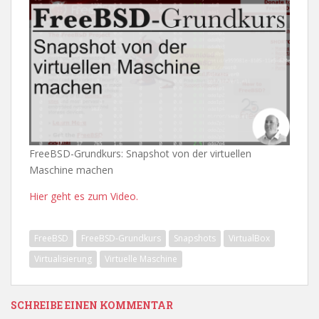
FreeBSD-Grundkurs: Snapshot von der virtuellen
Maschine machen
Hier geht es zum Video.
FreeBSD
FreeBSD-Grundkurs
Snapshots
VirtualBox
Virtualisierung
Virtuelle Maschine
SCHREIBE EINEN KOMMENTAR