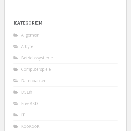
KATEGORIEN
Allgemein
Arbyte
Betriebssysteme
Computerspiele
Datenbanken
DSLib
FreeBSD
IT
KooKooK