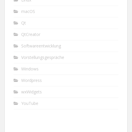
macOS
Qt
QtCreator
Softwareentwicklung
Vorstellungsgespräche
Windows
Wordpress
wxWidgets
YouTube