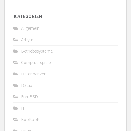
KATEGORIEN
Allgemein
Arbyte
Betriebssysteme
Computerspiele
Datenbanken
DSLib
FreeBSD
IT
KooKooK
Linux