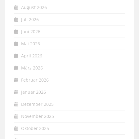
August 2026
Juli 2026
Juni 2026
Mai 2026
April 2026
März 2026
Februar 2026
Januar 2026
Dezember 2025
November 2025
Oktober 2025