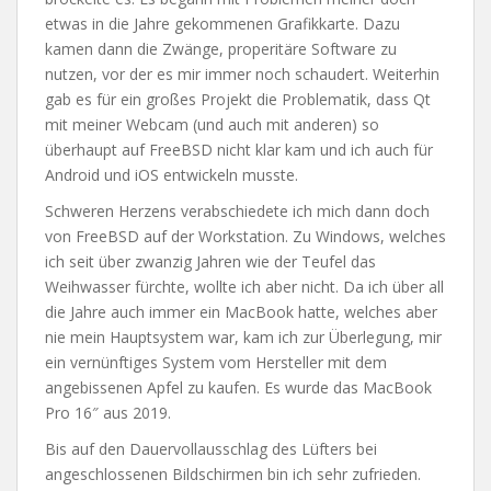
etwas in die Jahre gekommenen Grafikkarte. Dazu
kamen dann die Zwänge, properitäre Software zu
nutzen, vor der es mir immer noch schaudert. Weiterhin
gab es für ein großes Projekt die Problematik, dass Qt
mit meiner Webcam (und auch mit anderen) so
überhaupt auf FreeBSD nicht klar kam und ich auch für
Android und iOS entwickeln musste.
Schweren Herzens verabschiedete ich mich dann doch
von FreeBSD auf der Workstation. Zu Windows, welches
ich seit über zwanzig Jahren wie der Teufel das
Weihwasser fürchte, wollte ich aber nicht. Da ich über all
die Jahre auch immer ein MacBook hatte, welches aber
nie mein Hauptsystem war, kam ich zur Überlegung, mir
ein vernünftiges System vom Hersteller mit dem
angebissenen Apfel zu kaufen. Es wurde das MacBook
Pro 16″ aus 2019.
Bis auf den Dauervollausschlag des Lüfters bei
angeschlossenen Bildschirmen bin ich sehr zufrieden.