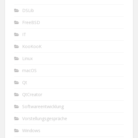
DSLib
FreeBSD
IT
KooKooK
Linux
macOS
Qt
QtCreator
Softwareentwicklung
Vorstellungsgespräche
Windows