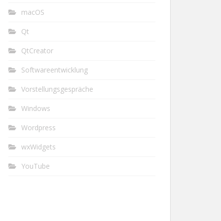
macOS
Qt
QtCreator
Softwareentwicklung
Vorstellungsgespräche
Windows
Wordpress
wxWidgets
YouTube