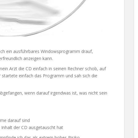
 noch ein ausführbares Windowsprogramm drauf,
rfreundlich anzeigen kann.
mein Arzt die CD einfach in seinen Rechner schob, auf
r startete einfach das Programm und sah sich die
abgefangen, wenn darauf irgendwas ist, was nicht sein
me darauf sind
n Inhalt der CD ausgetauscht hat
mpfinde ich das als extrem hohes Risiko.