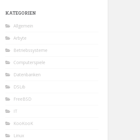
KATEGORIEN
Allgemein
Arbyte
Betriebssysteme
Computerspiele
Datenbanken
DSLib
FreeBSD
IT
KooKooK
Linux