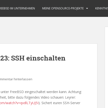
REEBSD IM UNTERNEHMEN
MEINE OPENSOURCE-PROJEKTE
KENNTNI
23: SSH einschalten
mmentar hinterlassen
r unter FreeBSD eingeschaltet werden kann. Achtung:
eit, bitte dazu folgendes Video schauen: Leyrer:
com/watch?v=qvdlLTyUJ5I
). Sichert euren SSH-Server