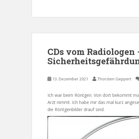
CDs vom Radiologen 
Sicherheitsgefährdu
13. Dezember 2021
Thorsten Geppert
Ich war beim Röntgen. Von dort bekommt man
Arzt nimmt. Ich habe mir das mal kurz angese
die Röntgenbilder drauf sind.