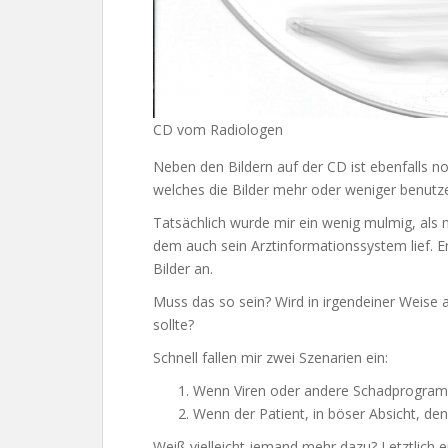
CD vom Radiologen
Neben den Bildern auf der CD ist ebenfalls
welches die Bilder mehr oder weniger benutze
Tatsächlich wurde mir ein wenig mulmig, als 
dem auch sein Arztinformationssystem lief. E
Bilder an.
Muss das so sein? Wird in irgendeiner Weise 
sollte?
Schnell fallen mir zwei Szenarien ein:
Wenn Viren oder andere Schadprogram
Wenn der Patient, in böser Absicht, de
Weiß vielleicht jemand mehr dazu? Letztlich e