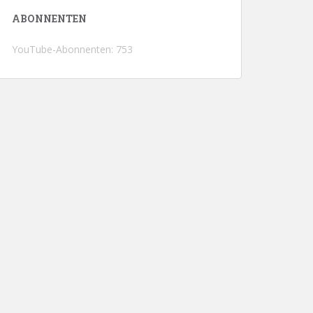
ABONNENTEN
YouTube-Abonnenten: 753
d