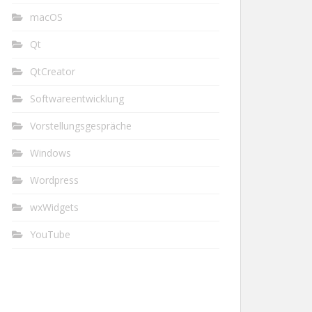
macOS
Qt
QtCreator
Softwareentwicklung
Vorstellungsgespräche
Windows
Wordpress
wxWidgets
YouTube