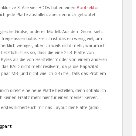
 inklusive 3. Alle vier HDDs haben einen
Bootsektor
lich jede Platte ausfallen, aber dennoch gebootet
, gleiche Größe, anderes Modell. Aus dem Grund sieht
freigelassen habe. Freilich ist das ein wenig viel, um
merklich weniger, aber ich weiß nicht mehr, warum ich
 Letztlich ist es so, dass die eine 2TB-Platte von
 Bytes als die von Hersteller Y oder von einem anderen
n das RAID nicht mehr resilvern, da ja die Kapazität
 paar MB (und nicht wie ich GB) frei, falls das Problem
lich direkt eine neue Platte bestellen, denn sobald ich
ch keinen Ersatz mehr hier für einen meiner Server.
erstes sicherte ich mir das Layout der Platte (ada2
gpart