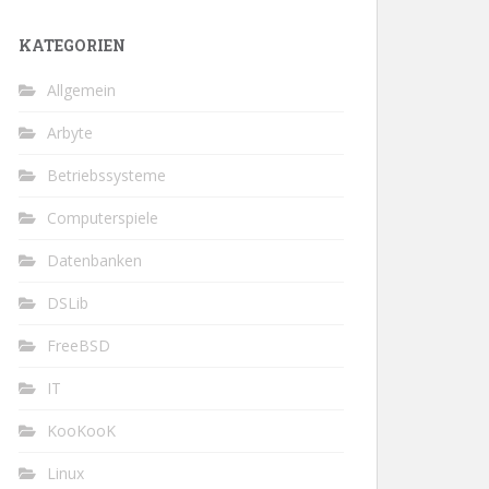
KATEGORIEN
Allgemein
Arbyte
Betriebssysteme
Computerspiele
Datenbanken
DSLib
FreeBSD
IT
KooKooK
Linux