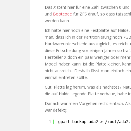
Das
X
steht hier für eine Zahl zwischen 0 und
und
Bootcode
für ZFS drauf, so dass tatsäch
werden kann.
Ich hatte hier noch eine Festplatte auf Halde
man, dass ich in der Partitionierung noch 7GB 
Hardwareunterschiede auszugleich, es reicht 
diese Entscheidung vor einigen Jahren so traf.
Hersteller X doch ein paar weniger oder mehr
Modell haben kann. Ist die Platte kleiner, kan
nicht ausreicht. Deshalb lässt man einfach ein
einmal eintreten sollte.
Gut, Platte lag herum, was als nächstes? Natür
die auf Halde liegende Platte verbaue, habe i
Danach war mein Vorgehen recht einfach. Als 
war defekt):
1
gpart backup ada2 > 
/root/ada2
.