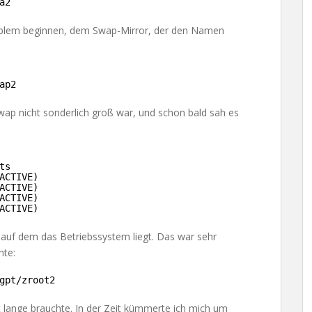
a2
roblem beginnen, dem Swap-Mirror, der den Namen
ap2
Swap nicht sonderlich groß war, und schon bald sah es
ts
ACTIVE)
ACTIVE)
ACTIVE)
ACTIVE)
 auf dem das Betriebssystem liegt. Das war sehr
hte:
gpt
/zroot2
 lange brauchte. In der Zeit kümmerte ich mich um