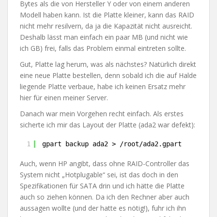
Bytes als die von Hersteller Y oder von einem anderen
Modell haben kann. Ist die Platte kleiner, kann das RAID
nicht mehr resilvern, da ja die Kapazität nicht ausreicht.
Deshalb lässt man einfach ein paar MB (und nicht wie
ich GB) frei, falls das Problem einmal eintreten sollte.
Gut, Platte lag herum, was als nächstes? Natürlich direkt
eine neue Platte bestellen, denn sobald ich die auf Halde
liegende Platte verbaue, habe ich keinen Ersatz mehr
hier für einen meiner Server.
Danach war mein Vorgehen recht einfach. Als erstes
sicherte ich mir das Layout der Platte (ada2 war defekt):
1
gpart backup ada2 > 
/root/ada2
.gpart
Auch, wenn HP angibt, dass ohne RAID-Controller das
System nicht „Hotplugable“ sei, ist das doch in den
Spezifikationen für SATA drin und ich hätte die Platte
auch so ziehen können. Da ich den Rechner aber auch
aussagen wollte (und der hatte es nötig!), fuhr ich ihn