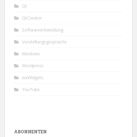
Qt
QtCreator
Softwareentwicklung
Vorstellungsgespräche
Windows
Wordpress
wxWidgets
YouTube
ABONNENTEN