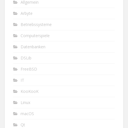
Allgemein
Arbyte
Betriebssysteme
Computerspiele
Datenbanken
DSLib
FreeBSD
IT
KooKooK
Linux
macOS
Qt