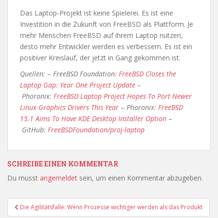
Das Laptop-Projekt ist keine Spielerei. Es ist eine
Investition in die Zukunft von FreeBSD als Plattform. Je
mehr Menschen FreeBSD auf ihrem Laptop nutzen,
desto mehr Entwickler werden es verbessern. Es ist ein
positiver Kreislauf, der jetzt in Gang gekommen ist.
Quellen:
–
FreeBSD Foundation:
FreeBSD Closes the
Laptop Gap: Year One Project Update
–
Phoronix:
FreeBSD Laptop Project Hopes To Port Newer
Linux Graphics Drivers This Year
–
Phoronix:
FreeBSD
15.1 Aims To Have KDE Desktop Installer Option
–
GitHub:
FreeBSDFoundation/proj-laptop
SCHREIBE EINEN KOMMENTAR
Du musst
angemeldet
sein, um einen Kommentar abzugeben.
Beitragsnavigation
Die Agilitätsfalle: Wenn Prozesse wichtiger werden als das Produkt