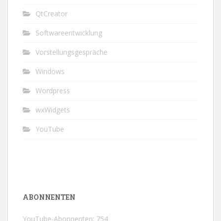
QtCreator
Softwareentwicklung
Vorstellungsgespräche
Windows
Wordpress
wxWidgets
YouTube
ABONNENTEN
YouTube-Abonnenten: 754