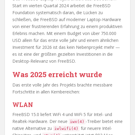
Start im vierten Quartal 2024 arbeitet die FreeBSD
Foundation systematisch daran, die Lücken zu
schließen, die FreeBSD auf moderner Laptop-Hardware
von einer frustrierenden Erfahrung zu einem produktiven
Erlebnis machen. Mit einem Budget von über 750.000
USD allein für das erste volle Jahr und einem ähnlichen
Investment für 2026 ist das kein Nebenprojekt mehr —
es ist eine der größten gezielten Investitionen in die
Desktop-Relevanz von FreeBSD.
Was 2025 erreicht wurde
Das erste volle Jahr des Projekts brachte messbare
Fortschritte in allen Kernbereichen:
WLAN
FreeBSD 15.0 liefert WiFi 4 und WiFi 5 für Intel- und
Realtek-Hardware. Der neue
-Treiber bietet eine
iwx(4)
native Alternative zu
für neuere Intel-
iwlwifi(4)