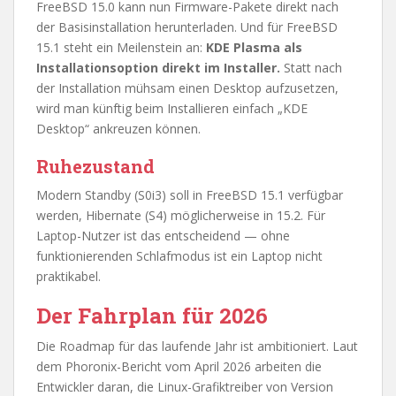
FreeBSD 15.0 kann nun Firmware-Pakete direkt nach
der Basisinstallation herunterladen. Und für FreeBSD
15.1 steht ein Meilenstein an:
KDE Plasma als
Installationsoption direkt im Installer.
Statt nach
der Installation mühsam einen Desktop aufzusetzen,
wird man künftig beim Installieren einfach „KDE
Desktop“ ankreuzen können.
Ruhezustand
Modern Standby (S0i3) soll in FreeBSD 15.1 verfügbar
werden, Hibernate (S4) möglicherweise in 15.2. Für
Laptop-Nutzer ist das entscheidend — ohne
funktionierenden Schlafmodus ist ein Laptop nicht
praktikabel.
Der Fahrplan für 2026
Die Roadmap für das laufende Jahr ist ambitioniert. Laut
dem Phoronix-Bericht vom April 2026 arbeiten die
Entwickler daran, die Linux-Grafiktreiber von Version