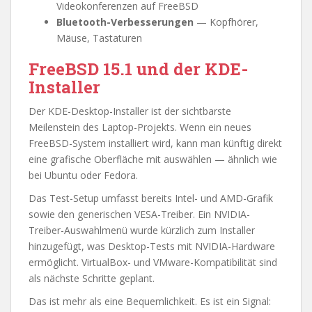
Videokonferenzen auf FreeBSD
Bluetooth-Verbesserungen
— Kopfhörer,
Mäuse, Tastaturen
FreeBSD 15.1 und der KDE-
Installer
Der KDE-Desktop-Installer ist der sichtbarste
Meilenstein des Laptop-Projekts. Wenn ein neues
FreeBSD-System installiert wird, kann man künftig direkt
eine grafische Oberfläche mit auswählen — ähnlich wie
bei Ubuntu oder Fedora.
Das Test-Setup umfasst bereits Intel- und AMD-Grafik
sowie den generischen VESA-Treiber. Ein NVIDIA-
Treiber-Auswahlmenü wurde kürzlich zum Installer
hinzugefügt, was Desktop-Tests mit NVIDIA-Hardware
ermöglicht. VirtualBox- und VMware-Kompatibilität sind
als nächste Schritte geplant.
Das ist mehr als eine Bequemlichkeit. Es ist ein Signal: