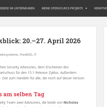
REEBSD IM UNTERNEHMEN
MEINE OPENSOURCE-PROJEKTE
KENNTNI
ick: 20.–27. April 2026
,
,
iebssysteme
FreeBSD
IT
chen Security Advisories, dem Erscheinen des
artschuss für den 15.1-Release-Zyklus. Außerdem
Zeit zum Handeln für alle, die noch auf dieser Version
s am selben Tag
urity Team zwei Advisories, die beide von
Nicholas