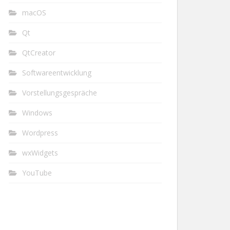
macOS
Qt
QtCreator
Softwareentwicklung
Vorstellungsgespräche
Windows
Wordpress
wxWidgets
YouTube