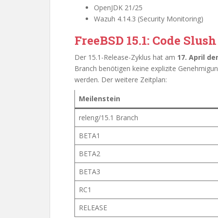
OpenJDK 21/25
Wazuh 4.14.3 (Security Monitoring)
FreeBSD 15.1: Code Slush
Der 15.1-Release-Zyklus hat am
17. April d
Branch benötigen keine explizite Genehmigun
werden. Der weitere Zeitplan:
Meilenstein
releng/15.1 Branch
BETA1
BETA2
BETA3
RC1
RELEASE