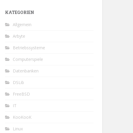
KATEGORIEN
Allgemein
Arbyte
Betriebssysteme
Computerspiele
Datenbanken
DSLib
FreeBSD
IT
KooKooK
Linux