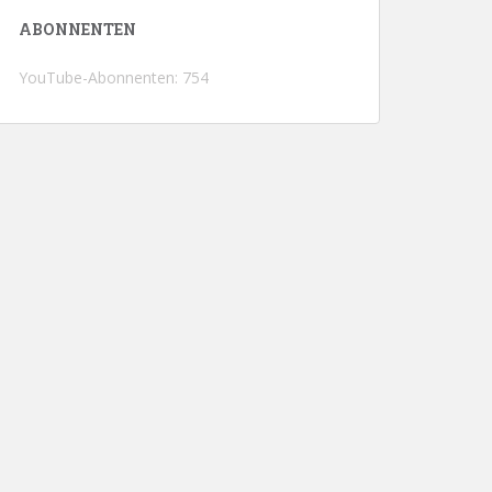
ABONNENTEN
YouTube-Abonnenten: 754