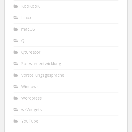
KooKooK
Linux
macOS
Qt
QtCreator
Softwareentwicklung
Vorstellungsgespräche
Windows
Wordpress
wxWidgets
YouTube