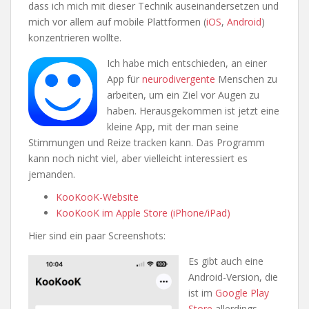
dass ich mich mit dieser Technik auseinandersetzen und
mich vor allem auf mobile Plattformen (
iOS
,
Android
)
konzentrieren wollte.
Ich habe mich entschieden, an einer
App für
neurodivergente
Menschen zu
arbeiten, um ein Ziel vor Augen zu
haben. Herausgekommen ist jetzt eine
kleine App, mit der man seine
Stimmungen und Reize tracken kann. Das Programm
kann noch nicht viel, aber vielleicht interessiert es
jemanden.
KooKooK-Website
KooKooK im Apple Store (iPhone/iPad)
Hier sind ein paar Screenshots:
Es gibt auch eine
Android-Version, die
ist im
Google Play
Store
allerdings