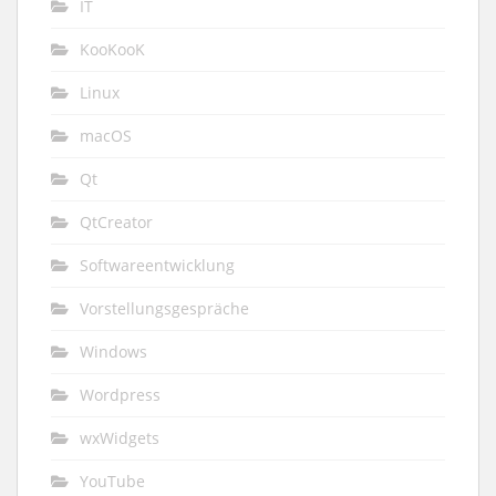
IT
KooKooK
Linux
macOS
Qt
QtCreator
Softwareentwicklung
Vorstellungsgespräche
Windows
Wordpress
wxWidgets
YouTube