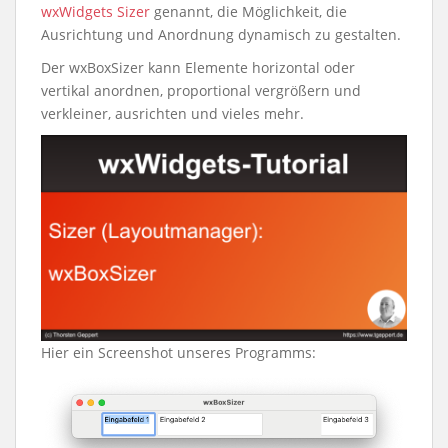
wxWidgets
Sizer
genannt, die Möglichkeit, die
Ausrichtung und Anordnung dynamisch zu gestalten.
Der wxBoxSizer kann Elemente horizontal oder
vertikal anordnen, proportional vergrößern und
verkleiner, ausrichten und vieles mehr.
Hier ein Screenshot unseres Programms: