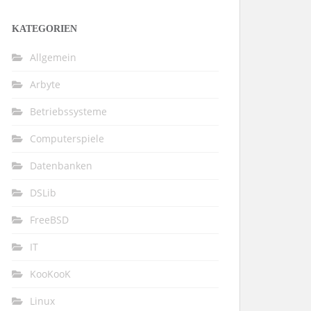
KATEGORIEN
Allgemein
Arbyte
Betriebssysteme
Computerspiele
Datenbanken
DSLib
FreeBSD
IT
KooKooK
Linux