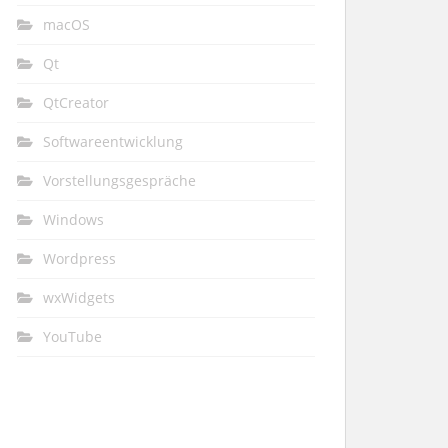
macOS
Qt
QtCreator
Softwareentwicklung
Vorstellungsgespräche
Windows
Wordpress
wxWidgets
YouTube