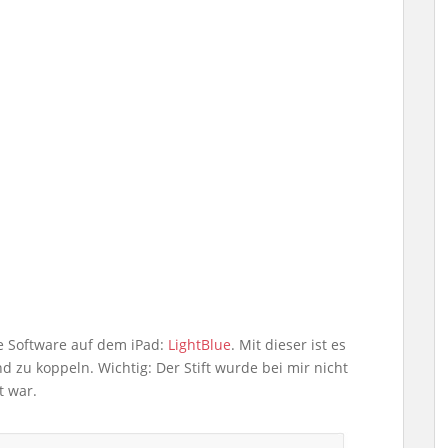
ne Software auf dem iPad:
LightBlue
. Mit dieser ist es
nd zu koppeln. Wichtig: Der Stift wurde bei mir nicht
t war.