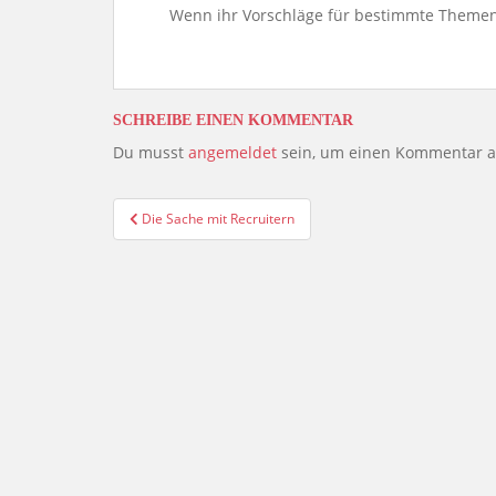
Wenn ihr Vorschläge für bestimmte Themen 
SCHREIBE EINEN KOMMENTAR
Du musst
angemeldet
sein, um einen Kommentar 
Beitragsnavigation
Die Sache mit Recruitern