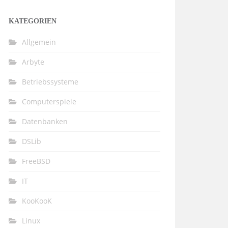
KATEGORIEN
Allgemein
Arbyte
Betriebssysteme
Computerspiele
Datenbanken
DSLib
FreeBSD
IT
KooKooK
Linux