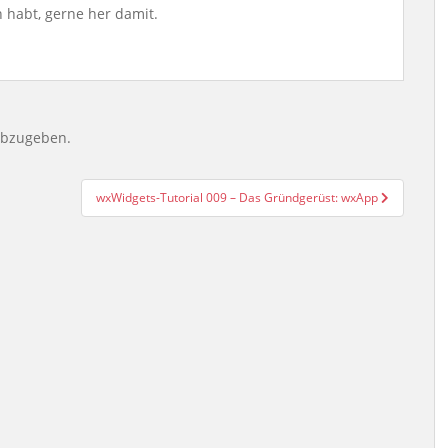
habt, gerne her damit.
abzugeben.
wxWidgets-Tutorial 009 – Das Gründgerüst: wxApp