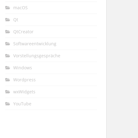
macOS
Qt
QtCreator
Softwareentwicklung
Vorstellungsgespräche
Windows
Wordpress
wxWidgets
YouTube