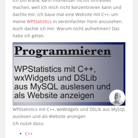
Ich bin krank, kann momentan nichts sinnvolles
machen, weil ich mich nicht konzentrieren kann und
dachte mir, ich baue mal eine Website mit C++, um
meine
WPStatistics
in vereinfachter Form anzusehen.
Auch dachte ich mir: Warum nicht aufnehmen? Das
habe ich getan.
WPStatistics mit C++, wxWidgets und DSLib aus MySQL
auslesen und als Website anzeigen
Ich nutze dazu:
C++