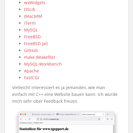
wxWidgets
DSLib
(
Mac
)
VIM
iTerm
MySQL
FreeBSD
FreeBSD Jail
GitHub
make (Makefile)
MySQL-Workbench
Apache
FastCGI
Vielleicht interessiert es ja jemanden, wie man
einfach mit C++ eine Website bauen kann. Ich würde
mich sehr über Feedback freuen.