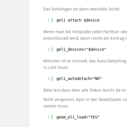
Das Einhängen ist dann ebenfalls leicht:
1
geli attach $device
Wenn man die Festplatte (oder Partition od
entschlüsselt wird, dann reicht ein Eintrag i
1
geli_devices="$device"
Mitunter ist es sinnvoll, das Auto-Detachin
rc.conf muss:
1
geli_autodetach="NO"
Bitte lest dazu aber alle Dokus durch, da es
Nicht vergessen, dass in der /boot/loader.c
stehen muss:
1
geom_eli_load="YES"