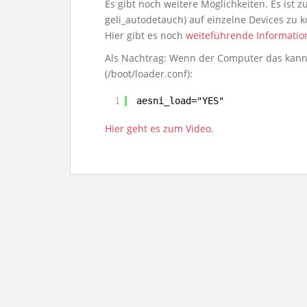
Es gibt noch weitere Möglichkeiten. Es ist 
geli_autodetauch) auf einzelne Devices zu k
Hier gibt es noch
weiteführende Informatio
Als Nachtrag: Wenn der Computer das kann
(/boot/loader.conf):
1
aesni_load="YES"
Hier geht es zum Video.