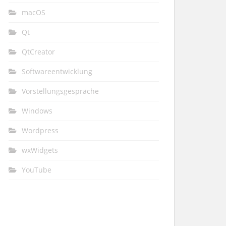
macOS
Qt
QtCreator
Softwareentwicklung
Vorstellungsgespräche
Windows
Wordpress
wxWidgets
YouTube