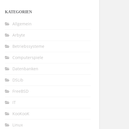
KATEGORIEN
Allgemein
Arbyte
Betriebssysteme
Computerspiele
Datenbanken
DSLib
FreeBSD
IT
KooKooK
Linux