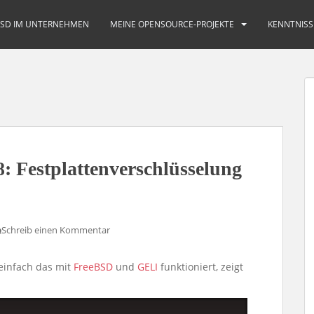
BSD IM UNTERNEHMEN
MEINE OPENSOURCE-PROJEKTE
KENNTNISS
 Festplattenverschlüsselung
Schreib einen Kommentar
 einfach das mit
FreeBSD
und
GELI
funktioniert, zeigt