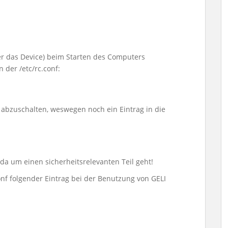
er das Device) beim Starten des Computers
n der /etc/rc.conf:
g abzuschalten, weswegen noch ein Eintrag in die
 da um einen sicherheitsrelevanten Teil geht!
onf folgender Eintrag bei der Benutzung von GELI