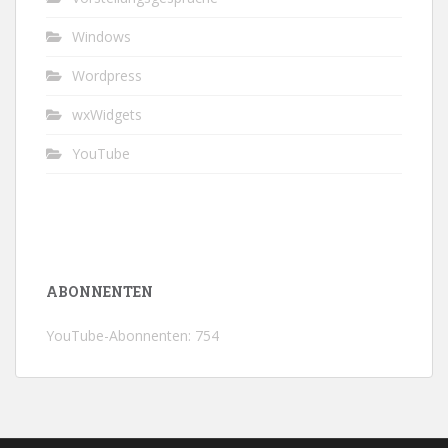
Windows
Wordpress
wxWidgets
YouTube
ABONNENTEN
YouTube-Abonnenten: 754