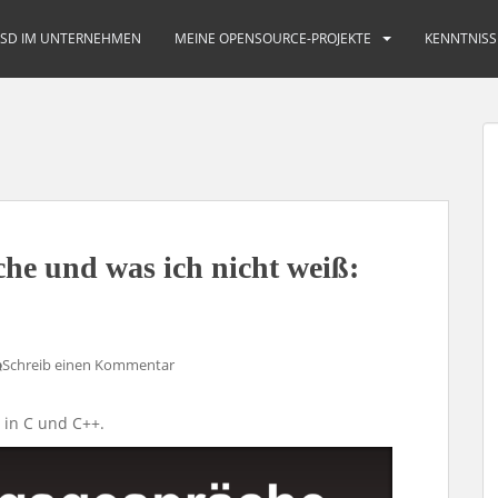
BSD IM UNTERNEHMEN
MEINE OPENSOURCE-PROJEKTE
KENNTNISS
he und was ich nicht weiß:
Schreib einen Kommentar
in C und C++.