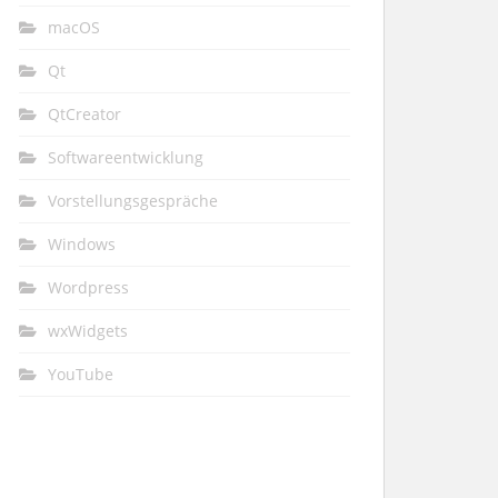
macOS
Qt
QtCreator
Softwareentwicklung
Vorstellungsgespräche
Windows
Wordpress
wxWidgets
YouTube