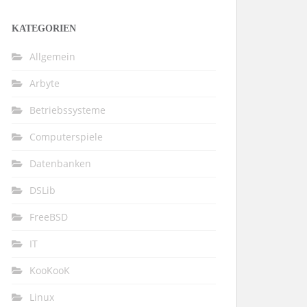
KATEGORIEN
Allgemein
Arbyte
Betriebssysteme
Computerspiele
Datenbanken
DSLib
FreeBSD
IT
KooKooK
Linux