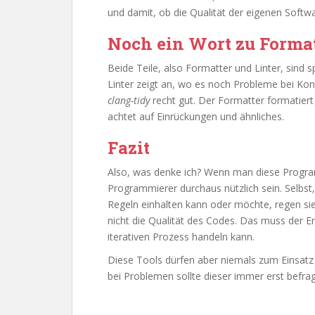
und damit, ob die Qualität der eigenen Softw
Noch ein Wort zu Format
Beide Teile, also Formatter und Linter, sind 
Linter zeigt an, wo es noch Probleme bei Kon
clang-tidy
recht gut. Der Formatter formatiert d
achtet auf Einrückungen und ähnliches.
Fazit
Also, was denke ich? Wenn man diese Program
Programmierer durchaus nützlich sein. Selbs
Regeln einhalten kann oder möchte, regen si
nicht die Qualität des Codes. Das muss der En
iterativen Prozess handeln kann.
Diese Tools dürfen aber niemals zum Einsat
bei Problemen sollte dieser immer erst befra