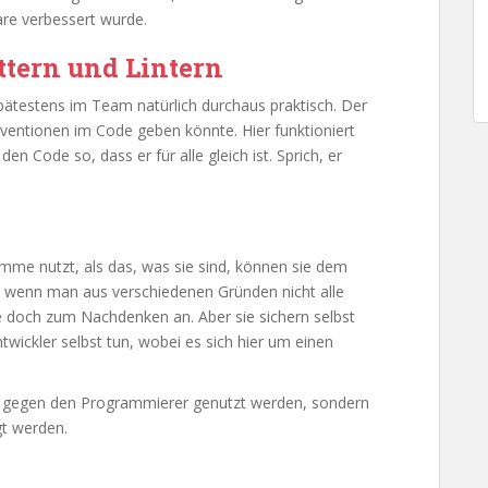
are verbessert wurde.
tern und Lintern
spätestens im Team natürlich durchaus praktisch. Der
ventionen im Code geben könnte. Hier funktioniert
en Code so, dass er für alle gleich ist. Sprich, er
me nutzt, als das, was sie sind, können sie dem
t, wenn man aus verschiedenen Gründen nicht alle
e doch zum Nachdenken an. Aber sie sichern selbst
twickler selbst tun, wobei es sich hier um einen
z gegen den Programmierer genutzt werden, sondern
gt werden.