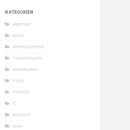
KATEGORIEN
Allgemein
Arbyte
Betriebssysteme
Computerspiele
Datenbanken
DSLib
FreeBSD
IT
KooKooK
Linux