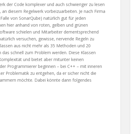
werk der Code komplexer und auch schwieriger zu lesen
, an diesem Regelwerk vorbeizuarbeiten. Je nach Firma
m Falle von SonarQube) natürlich gut für jeden
en hier anhand von roten, gelben und grünen
 Software schielen und Mitarbeiter dementsprechend
atürlich versuchen, gewisse, nervende Regeln zu
Klassen aus nicht mehr als 35 Methoden und 20
 das schnell zum Problem werden. Diese Klassen
Komplexität und bietet aber mitunter keinen
 der Programmierer beginnen – bei C++ – mit inneren
er Problematik zu entgehen, da er sicher nicht die
klammern möchte. Dabei könnte dann folgendes