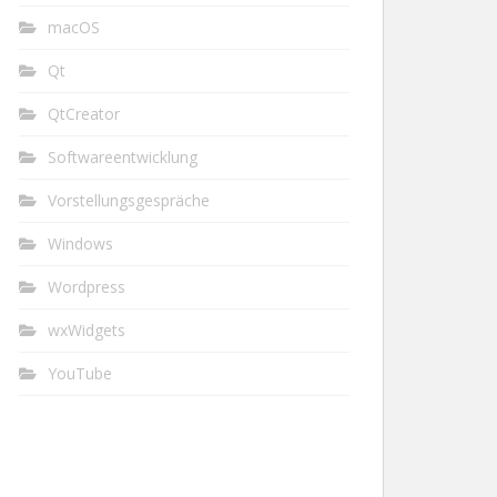
macOS
Qt
QtCreator
Softwareentwicklung
Vorstellungsgespräche
Windows
Wordpress
wxWidgets
YouTube