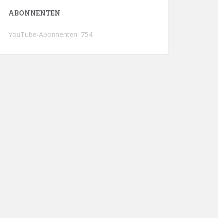
ABONNENTEN
YouTube-Abonnenten: 754