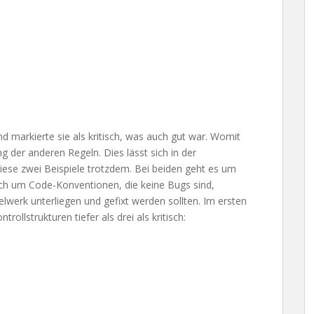
d markierte sie als kritisch, was auch gut war. Womit
ng der anderen Regeln. Dies lässt sich in der
iese zwei Beispiele trotzdem. Bei beiden geht es um
ch um Code-Konventionen, die keine Bugs sind,
werk unterliegen und gefixt werden sollten. Im ersten
trollstrukturen tiefer als drei als kritisch: