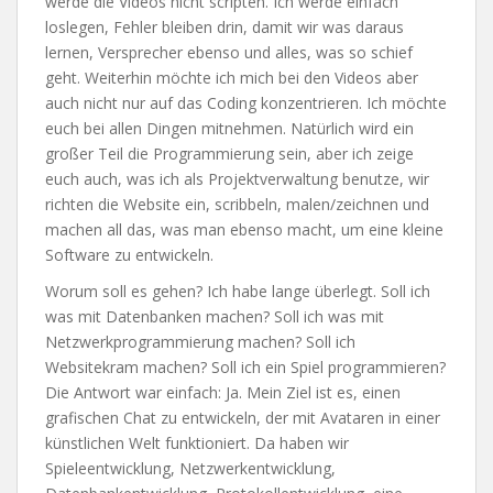
werde die Videos nicht scripten. Ich werde einfach
loslegen, Fehler bleiben drin, damit wir was daraus
lernen, Versprecher ebenso und alles, was so schief
geht. Weiterhin möchte ich mich bei den Videos aber
auch nicht nur auf das Coding konzentrieren. Ich möchte
euch bei allen Dingen mitnehmen. Natürlich wird ein
großer Teil die Programmierung sein, aber ich zeige
euch auch, was ich als Projektverwaltung benutze, wir
richten die Website ein, scribbeln, malen/zeichnen und
machen all das, was man ebenso macht, um eine kleine
Software zu entwickeln.
Worum soll es gehen? Ich habe lange überlegt. Soll ich
was mit Datenbanken machen? Soll ich was mit
Netzwerkprogrammierung machen? Soll ich
Websitekram machen? Soll ich ein Spiel programmieren?
Die Antwort war einfach: Ja. Mein Ziel ist es, einen
grafischen Chat zu entwickeln, der mit Avataren in einer
künstlichen Welt funktioniert. Da haben wir
Spieleentwicklung, Netzwerkentwicklung,