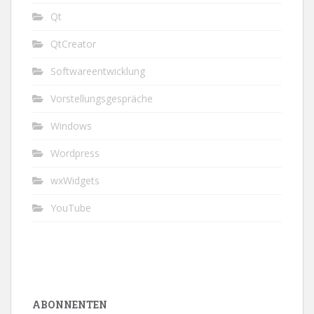
Qt
QtCreator
Softwareentwicklung
Vorstellungsgespräche
Windows
Wordpress
wxWidgets
YouTube
ABONNENTEN