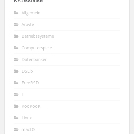
KATEGORIEN
Allgemein
Arbyte
Betriebssysteme
Computerspiele
Datenbanken
DSLib
FreeBSD
IT
KooKooK
Linux
macOS