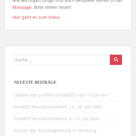
Alle wichtigen Dinge und auch Beispiele stehen in der
Manpage
. Bitte immer lesen!
Hier geht es zum Video.
Suche
nach:
NEUESTE BEITRÄGE
Update von portfind (FreeBSD) nach 10 Jahren
FreeBSD Wochenrückblick: 14.–20. Juli 2026
FreeBSD Wochenrückblick: 6.–12. Juli 2026
Kürzen der Schulbegleitung in Hamburg