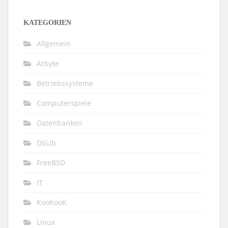
KATEGORIEN
Allgemein
Arbyte
Betriebssysteme
Computerspiele
Datenbanken
DSLib
FreeBSD
IT
KooKooK
Linux