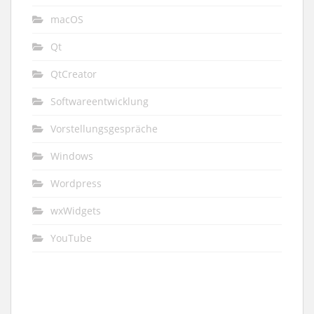
macOS
Qt
QtCreator
Softwareentwicklung
Vorstellungsgespräche
Windows
Wordpress
wxWidgets
YouTube