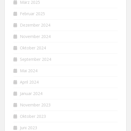
März 2025
Februar 2025
Dezember 2024
November 2024
Oktober 2024
September 2024
Mai 2024
April 2024
Januar 2024
November 2023
Oktober 2023
Juni 2023