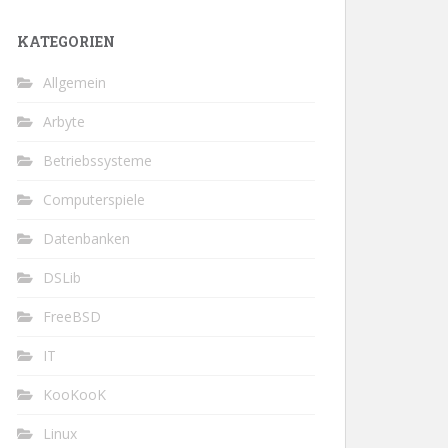
KATEGORIEN
Allgemein
Arbyte
Betriebssysteme
Computerspiele
Datenbanken
DSLib
FreeBSD
IT
KooKooK
Linux