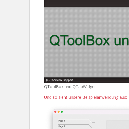
QToolBox und QTabWidget
Und so sieht unsere Beispielanwendung aus: