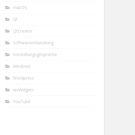
macOS
Qt
QtCreator
Softwareentwicklung
Vorstellungsgespräche
Windows
Wordpress
wxWidgets
YouTube