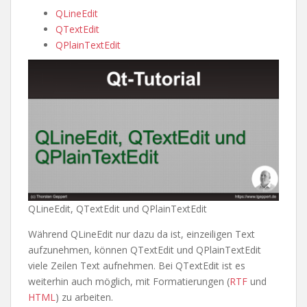
QLineEdit
QTextEdit
QPlainTextEdit
QLineEdit, QTextEdit und QPlainTextEdit
Während QLineEdit nur dazu da ist, einzeiligen Text
aufzunehmen, können QTextEdit und QPlainTextEdit
viele Zeilen Text aufnehmen. Bei QTextEdit ist es
weiterhin auch möglich, mit Formatierungen (
RTF
und
HTML
) zu arbeiten.