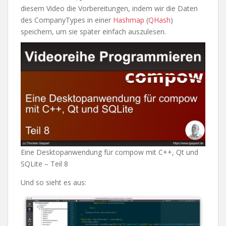
diesem Video die Vorbereitungen, indem wir die Daten
des CompanyTypes in einer
Hashmap
(
QHash
)
speichern, um sie später einfach auszulesen.
Eine Desktopanwendung für compow mit C++, Qt und
SQLite – Teil 8
Und so sieht es aus: